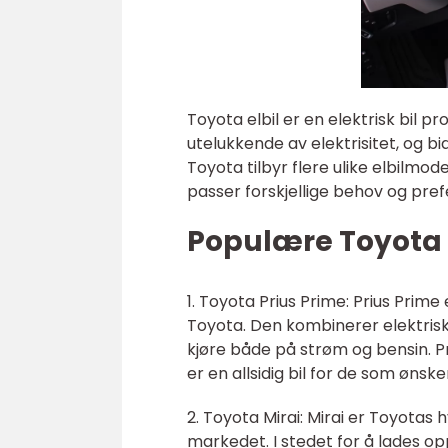
Toyota elbil er en elektrisk bil 
utelukkende av elektrisitet, og bi
Toyota tilbyr flere ulike elbilmo
passer forskjellige behov og pref
Populære Toyota e
1. Toyota Prius Prime: Prius Prim
Toyota. Den kombinerer elektris
kjøre både på strøm og bensin. P
er en allsidig bil for de som ønsk
2. Toyota Mirai: Mirai er Toyotas
markedet. I stedet for å lades op