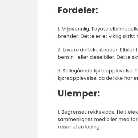
Fordeler:
1. Miljøvennlig: Toyota elbilmodel
brensler. Dette er et viktig skri
2. Lavere driftskostnader: Elbil
bensin- eller dieselbiler. Dette s
3. Stillegående kjøreopplevelse: 
kjøreopplevelse, da de ikke har 
Ulemper:
1. Begrenset rekkevidde: Helt el
sammenlignet med biler med for
reiser uten lading.