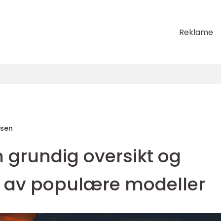
Reklame
sen
En grundig oversikt og
av populære modeller