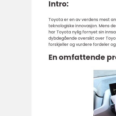
Intro:
Toyota er en av verdens mest aner
teknologiske innovasjon. Mens de
har Toyota nylig fornyet sin innsat
dybdegående oversikt over Toyota
forskjeller og vurdere fordeler o
En omfattende pre