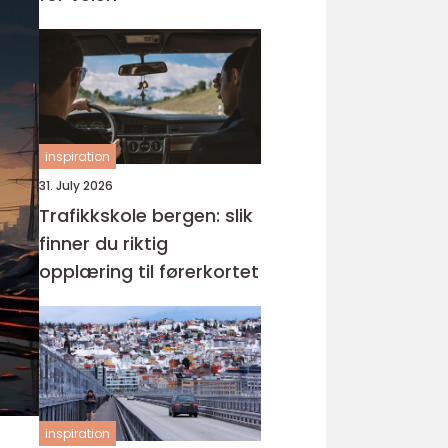
inspiration
31. July 2026
Trafikkskole bergen: slik
finner du riktig
opplæring til førerkortet
inspiration