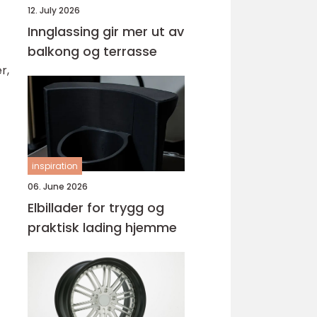
12. July 2026
Innglassing gir mer ut av
balkong og terrasse
r,
inspiration
06. June 2026
Elbillader for trygg og
praktisk lading hjemme