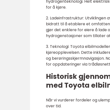
hydrogenteknologi. Helt elektrisk
for å kjøre.
2. Ladeinfrastruktur: Utviklingen 
bidratt til å etablere et omfatte
gjør det enklere for eiere å lad
hydrogenstasjoner som tillater a
3. Teknologi: Toyota elbilmodelle
kjøreopplevelsen. Dette inkludere
og berøringsskjermnavigasjon. No
for oppdateringer via trådløsnett
Historisk gjenno
med Toyota elbil
Når vi vurderer fordeler og ulempe
over tid.