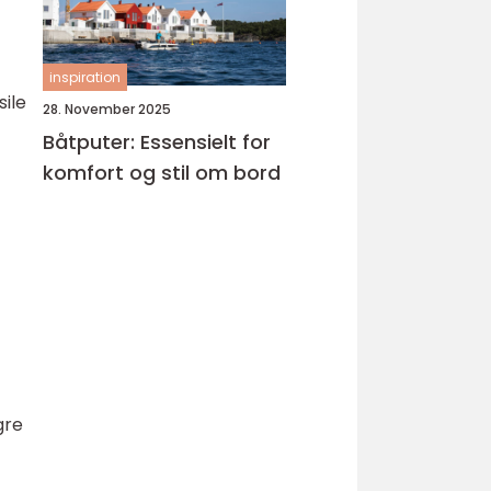
inspiration
sile
28. November 2025
Båtputer: Essensielt for
komfort og stil om bord
gre