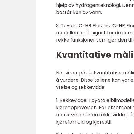
hjelp av hydrogenteknologi. Den
består kun av vann.
3. Toyota C-HR Electric: C-HR Ele
modellen er designet for de som ø
rekke funksjoner som gjør den til 
Kvantitative måli
Når vi ser på de kvantitative mål
å vurdere. Disse tallene kan var
ytelse og rekkevidde.
1. Rekkevidde: Toyota elbilmodell
kjøreopplevelsen. For eksempel ha
mens Mirai har en rekkevidde på r
kjøreforhold og kjørestil.