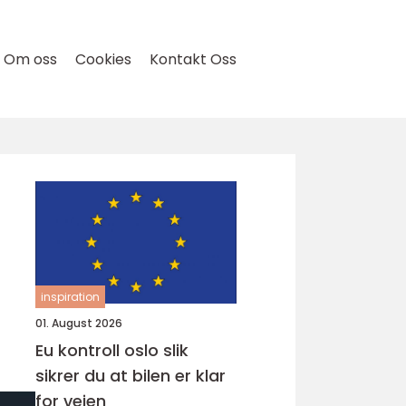
Om oss
Cookies
Kontakt Oss
inspiration
01. August 2026
Eu kontroll oslo slik
sikrer du at bilen er klar
for veien