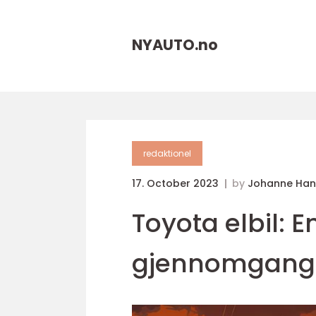
NYAUTO.
no
redaktionel
17. October 2023
by
Johanne Han
Toyota elbil: 
gjennomgang 