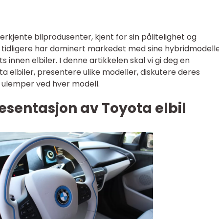
kjente bilprodusenter, kjent for sin pålitelighet og
 tidligere har dominert markedet med sine hybridmodelle
s innen elbiler. I denne artikkelen skal vi gi deg en
 elbiler, presentere ulike modeller, diskutere deres
g ulemper ved hver modell.
sentasjon av Toyota elbil