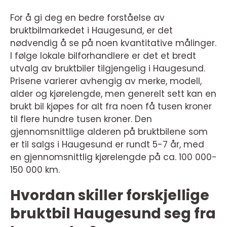
For å gi deg en bedre forståelse av
bruktbilmarkedet i Haugesund, er det
nødvendig å se på noen kvantitative målinger.
I følge lokale bilforhandlere er det et bredt
utvalg av bruktbiler tilgjengelig i Haugesund.
Prisene varierer avhengig av merke, modell,
alder og kjørelengde, men generelt sett kan en
brukt bil kjøpes for alt fra noen få tusen kroner
til flere hundre tusen kroner. Den
gjennomsnittlige alderen på bruktbilene som
er til salgs i Haugesund er rundt 5-7 år, med
en gjennomsnittlig kjørelengde på ca. 100 000-
150 000 km.
Hvordan skiller forskjellige
bruktbil Haugesund seg fra