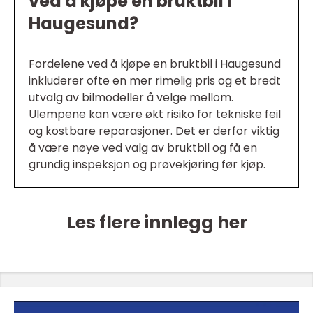
ved å kjøpe en bruktbil i
Haugesund?
Fordelene ved å kjøpe en bruktbil i Haugesund
inkluderer ofte en mer rimelig pris og et bredt
utvalg av bilmodeller å velge mellom.
Ulempene kan være økt risiko for tekniske feil
og kostbare reparasjoner. Det er derfor viktig
å være nøye ved valg av bruktbil og få en
grundig inspeksjon og prøvekjøring før kjøp.
Les flere innlegg her