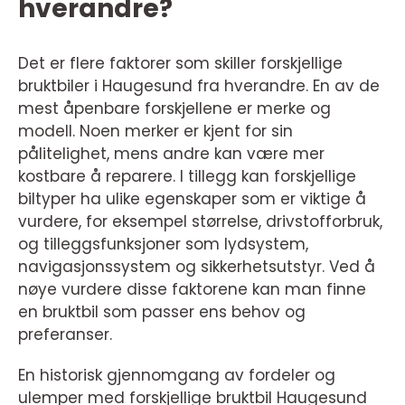
hverandre?
Det er flere faktorer som skiller forskjellige
bruktbiler i Haugesund fra hverandre. En av de
mest åpenbare forskjellene er merke og
modell. Noen merker er kjent for sin
pålitelighet, mens andre kan være mer
kostbare å reparere. I tillegg kan forskjellige
biltyper ha ulike egenskaper som er viktige å
vurdere, for eksempel størrelse, drivstofforbruk,
og tilleggsfunksjoner som lydsystem,
navigasjonssystem og sikkerhetsutstyr. Ved å
nøye vurdere disse faktorene kan man finne
en bruktbil som passer ens behov og
preferanser.
En historisk gjennomgang av fordeler og
ulemper med forskjellige bruktbil Haugesund