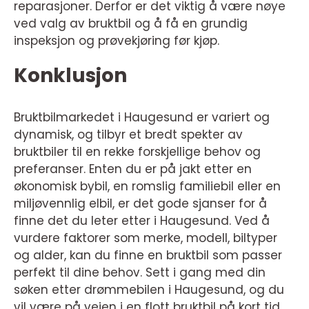
reparasjoner. Derfor er det viktig å være nøye
ved valg av bruktbil og å få en grundig
inspeksjon og prøvekjøring før kjøp.
Konklusjon
Bruktbilmarkedet i Haugesund er variert og
dynamisk, og tilbyr et bredt spekter av
bruktbiler til en rekke forskjellige behov og
preferanser. Enten du er på jakt etter en
økonomisk bybil, en romslig familiebil eller en
miljøvennlig elbil, er det gode sjanser for å
finne det du leter etter i Haugesund. Ved å
vurdere faktorer som merke, modell, biltyper
og alder, kan du finne en bruktbil som passer
perfekt til dine behov. Sett i gang med din
søken etter drømmebilen i Haugesund, og du
vil være på veien i en flott bruktbil på kort tid.