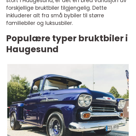
stort i Haugesund, er det en bred variasjon av
forskjellige bruktbiler tilgjengelig. Dette
inkluderer alt fra små bybiler til større
familiebiler og luksusbiler.
Populære typer bruktbiler i
Haugesund