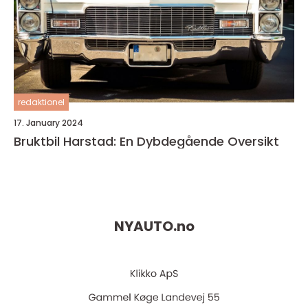
redaktionel
17. January 2024
Bruktbil Harstad: En Dybdegående Oversikt
NYAUTO.
no