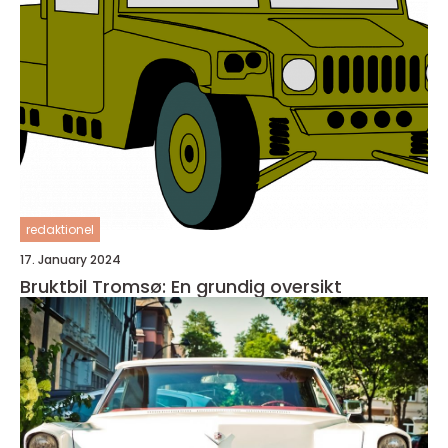
redaktionel
17. January 2024
Bruktbil Tromsø: En grundig oversikt