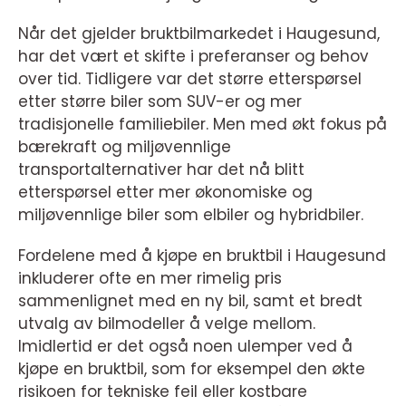
Når det gjelder bruktbilmarkedet i Haugesund,
har det vært et skifte i preferanser og behov
over tid. Tidligere var det større etterspørsel
etter større biler som SUV-er og mer
tradisjonelle familiebiler. Men med økt fokus på
bærekraft og miljøvennlige
transportalternativer har det nå blitt
etterspørsel etter mer økonomiske og
miljøvennlige biler som elbiler og hybridbiler.
Fordelene med å kjøpe en bruktbil i Haugesund
inkluderer ofte en mer rimelig pris
sammenlignet med en ny bil, samt et bredt
utvalg av bilmodeller å velge mellom.
Imidlertid er det også noen ulemper ved å
kjøpe en bruktbil, som for eksempel den økte
risikoen for tekniske feil eller kostbare