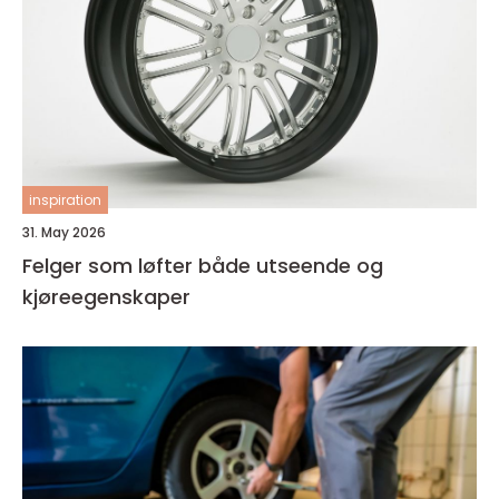
inspiration
31. May 2026
Felger som løfter både utseende og
kjøreegenskaper