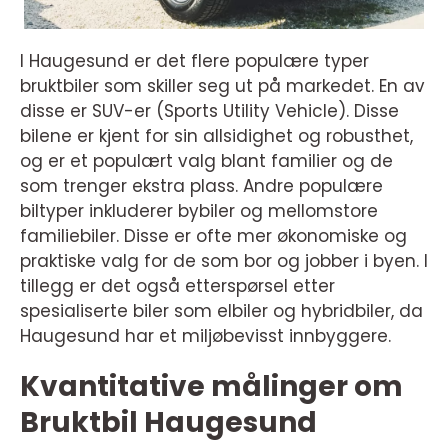
I Haugesund er det flere populære typer
bruktbiler som skiller seg ut på markedet. En av
disse er SUV-er (Sports Utility Vehicle). Disse
bilene er kjent for sin allsidighet og robusthet,
og er et populært valg blant familier og de
som trenger ekstra plass. Andre populære
biltyper inkluderer bybiler og mellomstore
familiebiler. Disse er ofte mer økonomiske og
praktiske valg for de som bor og jobber i byen. I
tillegg er det også etterspørsel etter
spesialiserte biler som elbiler og hybridbiler, da
Haugesund har et miljøbevisst innbyggere.
Kvantitative målinger om
Bruktbil Haugesund