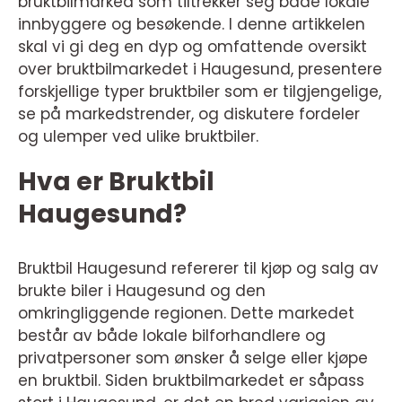
bruktbilmarked som tiltrekker seg både lokale
innbyggere og besøkende. I denne artikkelen
skal vi gi deg en dyp og omfattende oversikt
over bruktbilmarkedet i Haugesund, presentere
forskjellige typer bruktbiler som er tilgjengelige,
se på markedstrender, og diskutere fordeler
og ulemper ved ulike bruktbiler.
Hva er Bruktbil
Haugesund?
Bruktbil Haugesund refererer til kjøp og salg av
brukte biler i Haugesund og den
omkringliggende regionen. Dette markedet
består av både lokale bilforhandlere og
privatpersoner som ønsker å selge eller kjøpe
en bruktbil. Siden bruktbilmarkedet er såpass