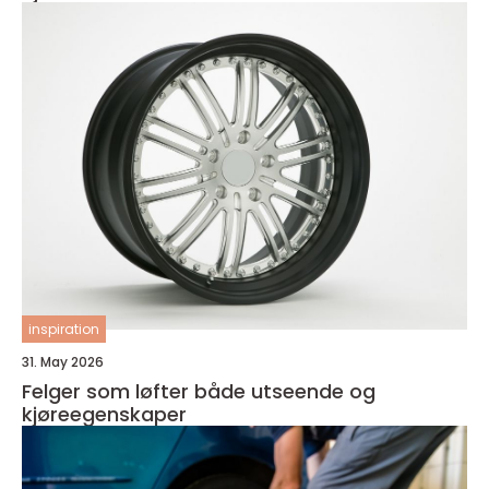
inspiration
31. May 2026
Felger som løfter både utseende og
kjøreegenskaper