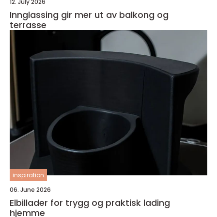
12. July 2026
Innglassing gir mer ut av balkong og
terrasse
inspiration
06. June 2026
Elbillader for trygg og praktisk lading
hjemme