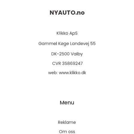
NYAUTO.
no
web:
www.klikko.dk
Menu
Reklame
Om oss