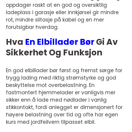
oppdager raskt at en god og oversiktlig
ladeplass i garasje eller innkjørsel gir mindre
rot, mindre slitasje på kabel og en mer
forutsigbar hverdag.
Hva
En Elbillader Bør
Gi Av
Sikkerhet Og Funksjon
En god elbillader bør først og fremst sørge for
trygg lading med riktig strømstyrke og god
beskyttelse mot overbelastning. En
fastmontert hjemmelader er vanligvis mer
sikker enn å lade med nødlader i vanlig
stikkontakt, fordi anlegget er dimensjonert for
høyere belastning over tid og ofte har egen
kurs med jordfeilvern tilpasset elbil.