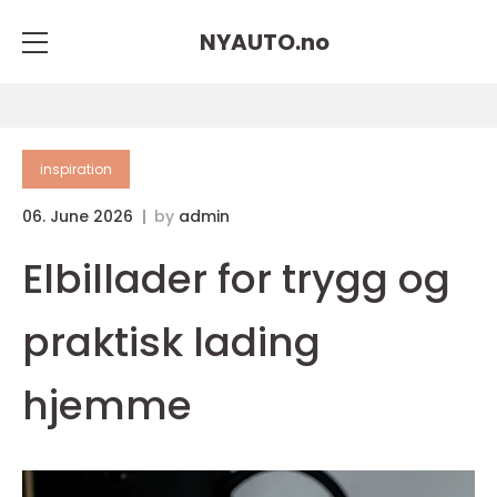
NYAUTO.
no
inspiration
06. June 2026
by
admin
Elbillader for trygg og
praktisk lading
hjemme