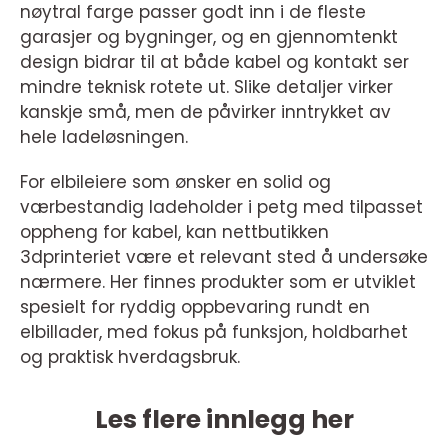
nøytral farge passer godt inn i de fleste
garasjer og bygninger, og en gjennomtenkt
design bidrar til at både kabel og kontakt ser
mindre teknisk rotete ut. Slike detaljer virker
kanskje små, men de påvirker inntrykket av
hele ladeløsningen.
For elbileiere som ønsker en solid og
værbestandig ladeholder i petg med tilpasset
oppheng for kabel, kan nettbutikken
3dprinteriet være et relevant sted å undersøke
nærmere. Her finnes produkter som er utviklet
spesielt for ryddig oppbevaring rundt en
elbillader, med fokus på funksjon, holdbarhet
og praktisk hverdagsbruk.
Les flere innlegg her