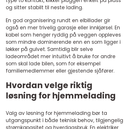
type to kontakt, klikker pluggen enkelt på plass
og sitter stabilt til neste lading.
En god organisering rundt en elbillader gir
også en mer trivelig garasje eller innkjørsel. En
kabel som henger ryddig på veggen oppleves
som mindre dominerende enn en som ligger i
løkker på gulvet. Samtidig blir selve
ladeområdet mer intuitivt å bruke for andre
som skal lade bilen, som for eksempel
familiemedlemmer eller gjestende sjåfører.
Hvordan velge riktig
løsning for hjemmelading
Valg av løsning for hjemmelading bør ta
utgangspunkt i både teknisk behov, tilgjengelig
strømkapasitet og hverdagsbruk. En elektriker