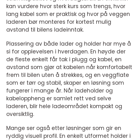
kan vurdere hvor sterk kurs som trengs, hvor
lang kabel som er praktisk og hvor på veggen
laderen bør monteres for kortest mulig
avstand til bilens ladeinntak.
Plassering av både lader og holder har mye å
si for opplevelsen i hverdagen. En høyde der
de fleste enkelt får tak i plugg og kabel, en
avstand som gjør at kabelen når komfortabelt
frem til bilen uten å strekkes, og en veggflate
som er tørr og stabil, skaper en løsning som
fungerer i mange år. Når ladeholder og
kabeloppheng er samlet rett ved selve
laderen, blir hele ladeområdet kompakt og
oversiktlig.
Mange ser også etter løsninger som gir en
ryddig visuell profil. En enkelt utformet holder i