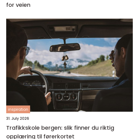
for veien
inspiration
31. July 2026
Trafikkskole bergen: slik finner du riktig
opplæring til førerkortet