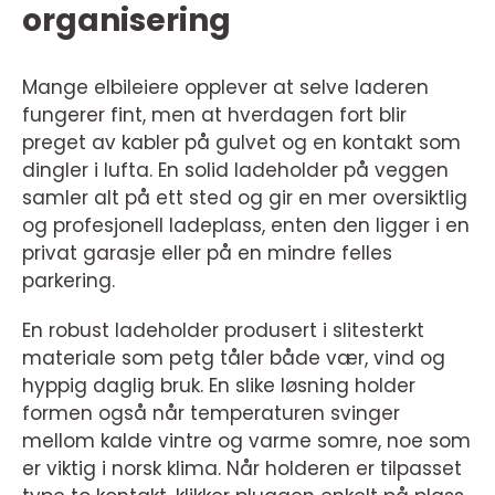
organisering
Mange elbileiere opplever at selve laderen
fungerer fint, men at hverdagen fort blir
preget av kabler på gulvet og en kontakt som
dingler i lufta. En solid ladeholder på veggen
samler alt på ett sted og gir en mer oversiktlig
og profesjonell ladeplass, enten den ligger i en
privat garasje eller på en mindre felles
parkering.
En robust ladeholder produsert i slitesterkt
materiale som petg tåler både vær, vind og
hyppig daglig bruk. En slike løsning holder
formen også når temperaturen svinger
mellom kalde vintre og varme somre, noe som
er viktig i norsk klima. Når holderen er tilpasset