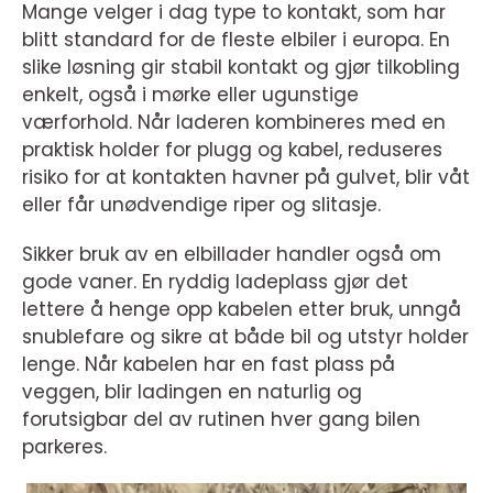
Mange velger i dag type to kontakt, som har
blitt standard for de fleste elbiler i europa. En
slike løsning gir stabil kontakt og gjør tilkobling
enkelt, også i mørke eller ugunstige
værforhold. Når laderen kombineres med en
praktisk holder for plugg og kabel, reduseres
risiko for at kontakten havner på gulvet, blir våt
eller får unødvendige riper og slitasje.
Sikker bruk av en elbillader handler også om
gode vaner. En ryddig ladeplass gjør det
lettere å henge opp kabelen etter bruk, unngå
snublefare og sikre at både bil og utstyr holder
lenge. Når kabelen har en fast plass på
veggen, blir ladingen en naturlig og
forutsigbar del av rutinen hver gang bilen
parkeres.