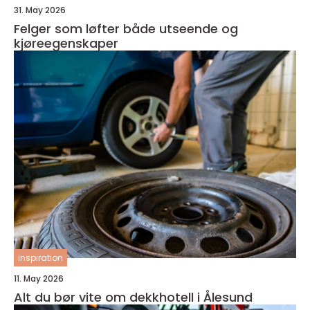
31. May 2026
Felger som løfter både utseende og
kjøreegenskaper
inspiration
11. May 2026
Alt du bør vite om dekkhotell i Ålesund