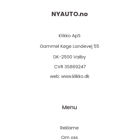
NYAUTO.
no
web:
www.klikko.dk
Menu
Reklame
Om oss