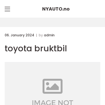
NYAUTO.
no
06. January 2024
by
admin
toyota bruktbil