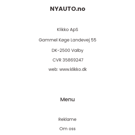
NYAUTO.
no
web:
www.klikko.dk
Menu
Reklame
Om oss