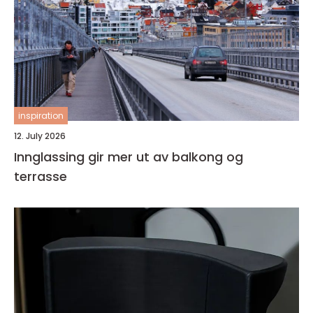
inspiration
12. July 2026
Innglassing gir mer ut av balkong og
terrasse