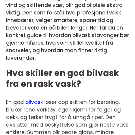
vind og skiftende vær, blir god bilpleie ekstra
viktig. Den som forstår hva profesjonell vask
innebærer, velger smartere, sparer tid og
bevarer verdien på bilen lenger. Her får du en
konkret guide til hvordan bilvask stavanger bør
gjennomføres, hva som skiller kvalitet fra
snarveier, og hvordan man finner riktig
leverandør.
Hva skiller en god bilvask
fra en rask vask?
En god
bilvask
løser opp skitten før berøring,
bruker rene verktøy, egen kjemi for felger og
dekk, og tørker trygt for å unngå riper. Den
avslutter med beskyttelse som gjør neste vask
enklere. Summen blir bedre glans, mindre