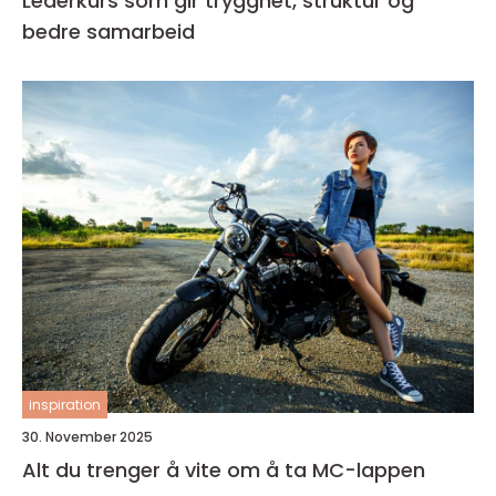
Lederkurs som gir trygghet, struktur og
bedre samarbeid
inspiration
30. November 2025
Alt du trenger å vite om å ta MC-lappen