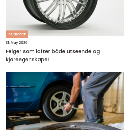
inspiration
31. May 2026
Felger som løfter både utseende og
kjøreegenskaper