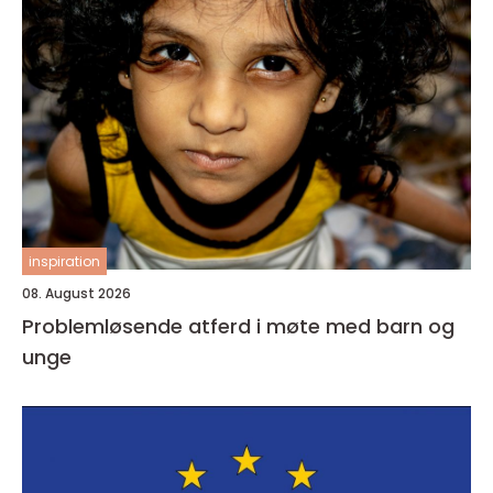
inspiration
08. August 2026
Problemløsende atferd i møte med barn og
unge