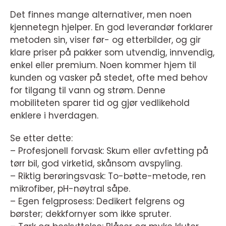
Det finnes mange alternativer, men noen
kjennetegn hjelper. En god leverandør forklarer
metoden sin, viser før- og etterbilder, og gir
klare priser på pakker som utvendig, innvendig,
enkel eller premium. Noen kommer hjem til
kunden og vasker på stedet, ofte med behov
for tilgang til vann og strøm. Denne
mobiliteten sparer tid og gjør vedlikehold
enklere i hverdagen.
Se etter dette:
– Profesjonell forvask: Skum eller avfetting på
tørr bil, god virketid, skånsom avspyling.
– Riktig berøringsvask: To-bøtte-metode, ren
mikrofiber, pH-nøytral såpe.
– Egen felgprosess: Dedikert felgrens og
børster; dekkfornyer som ikke spruter.