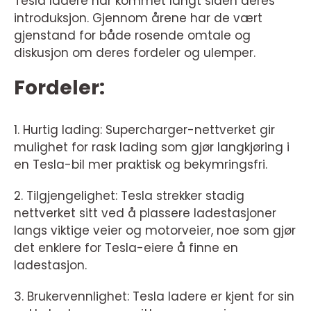
Tesla ladere har kommet langt siden deres
introduksjon. Gjennom årene har de vært
gjenstand for både rosende omtale og
diskusjon om deres fordeler og ulemper.
Fordeler:
1. Hurtig lading: Supercharger-nettverket gir
mulighet for rask lading som gjør langkjøring i
en Tesla-bil mer praktisk og bekymringsfri.
2. Tilgjengelighet: Tesla strekker stadig
nettverket sitt ved å plassere ladestasjoner
langs viktige veier og motorveier, noe som gjør
det enklere for Tesla-eiere å finne en
ladestasjon.
3. Brukervennlighet: Tesla ladere er kjent for sin