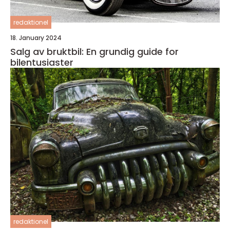
redaktionel
18. January 2024
Salg av bruktbil: En grundig guide for
bilentusiaster
redaktionel