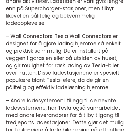
andre aktiviteter. Ladetiden er vanligvis lengre
enn på Supercharger-stasjoner, men tilbyr
likevel en pålitelig og bekvemmelig
ladeopplevelse.
– Wall Connectors: Tesla Wall Connectors er
designet for å gjøre lading hjemme så enkelt
og praktisk som mulig. De er installert på
veggen i garasjen eller på utsiden av huset,
og gir mulighet for rask lading av Tesla-biler
over natten. Disse ladestasjonene er spesielt
populære blant Tesla-eiere, da de gir en
pålitelig og effektiv ladeløsning hjemme.
– Andre ladesystemer: I tillegg til de nevnte
ladesystemene, har Tesla også samarbeidet
med andre leverandører for å tilby tilgang til
tredjeparts ladestasjoner. Dette gjør det mulig
for Tesla-eiere å lade bilene sine på offentlige