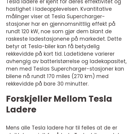
Tesla ladere er kjent for deres effektivitet og
hastighet i ladeopplevelsen. Kvantitative
målinger viser at Tesla Supercharger-
stasjoner har en gjennomsnittlig effekt på
rundt 120 kW, noe som gjør dem blant de
raskeste ladestasjonene på markedet. Dette
betyr at Tesla-biler kan få betydelig
rekkevidde på kort tid. Ladetidene varierer
avhengig av batteristørrelse og ladekapasitet,
men med Teslas Supercharger-stasjoner kan
bilene nå rundt 170 miles (270 km) med
rekkevidde på bare 30 minutter.
Forskjeller Mellom Tesla
Ladere
Mens alle Tesla ladere har til felles at de er