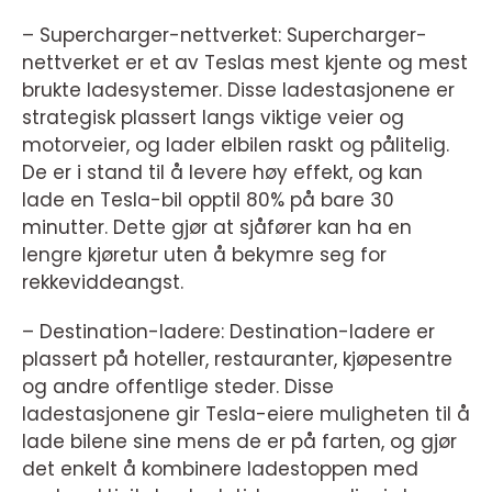
– Supercharger-nettverket: Supercharger-
nettverket er et av Teslas mest kjente og mest
brukte ladesystemer. Disse ladestasjonene er
strategisk plassert langs viktige veier og
motorveier, og lader elbilen raskt og pålitelig.
De er i stand til å levere høy effekt, og kan
lade en Tesla-bil opptil 80% på bare 30
minutter. Dette gjør at sjåfører kan ha en
lengre kjøretur uten å bekymre seg for
rekkeviddeangst.
– Destination-ladere: Destination-ladere er
plassert på hoteller, restauranter, kjøpesentre
og andre offentlige steder. Disse
ladestasjonene gir Tesla-eiere muligheten til å
lade bilene sine mens de er på farten, og gjør
det enkelt å kombinere ladestoppen med