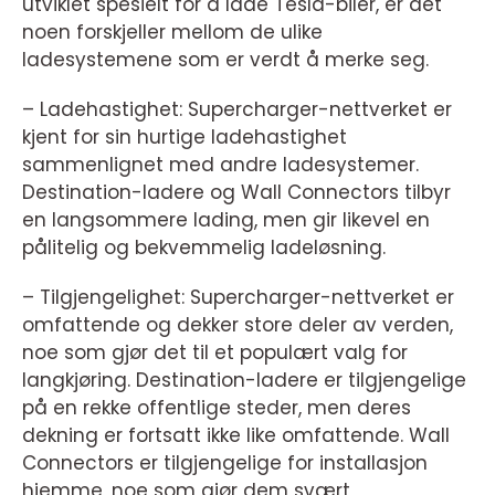
utviklet spesielt for å lade Tesla-biler, er det
noen forskjeller mellom de ulike
ladesystemene som er verdt å merke seg.
– Ladehastighet: Supercharger-nettverket er
kjent for sin hurtige ladehastighet
sammenlignet med andre ladesystemer.
Destination-ladere og Wall Connectors tilbyr
en langsommere lading, men gir likevel en
pålitelig og bekvemmelig ladeløsning.
– Tilgjengelighet: Supercharger-nettverket er
omfattende og dekker store deler av verden,
noe som gjør det til et populært valg for
langkjøring. Destination-ladere er tilgjengelige
på en rekke offentlige steder, men deres
dekning er fortsatt ikke like omfattende. Wall
Connectors er tilgjengelige for installasjon
hjemme, noe som gjør dem svært