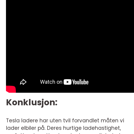
Konklusjon:
Tesla ladere har uten tvil forvandlet måten vi
lader elbiler på. Deres hurtige ladehastighet,