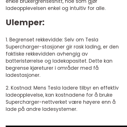
enkle brukergrensesnitt, noe som gjør
ladeopplevelsen enkel og intuitiv for alle.
Ulemper:
1. Begrenset rekkevidde: Selv om Tesla
Supercharger-stasjoner gir rask lading, er den
faktiske rekkevidden avhengig av
batteristørrelse og ladekapasitet. Dette kan
begrense kjøreturer i områder med få
ladestasjoner.
2. Kostnad: Mens Tesla ladere tilbyr en effektiv
ladeopplevelse, kan kostnadene for å bruke
Supercharger-nettverket være høyere enn å
lade på andre ladesystemer.