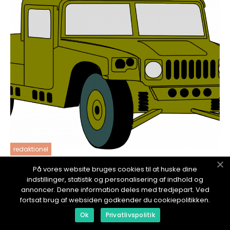
redaktionel
17. January 2024
På vores website bruges cookies til at huske dine
Bruktbil Tromsø: En grundig oversikt
indstillinger, statistik og personalisering af indhold og
annoncer. Denne information deles med tredjepart. Ved
fortsat brug af websiden godkender du cookiepolitikken.
Ok
Privatlivspolitik