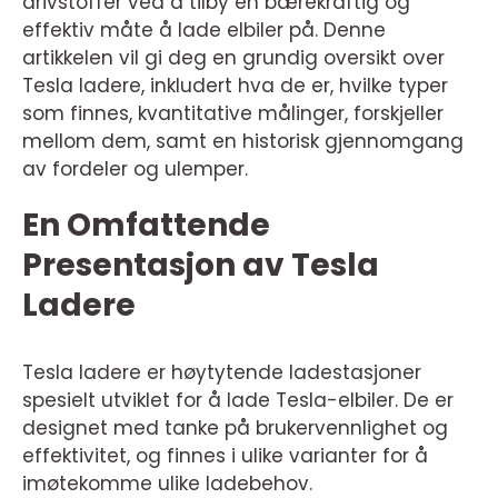
drivstoffer ved å tilby en bærekraftig og
effektiv måte å lade elbiler på. Denne
artikkelen vil gi deg en grundig oversikt over
Tesla ladere, inkludert hva de er, hvilke typer
som finnes, kvantitative målinger, forskjeller
mellom dem, samt en historisk gjennomgang
av fordeler og ulemper.
En Omfattende
Presentasjon av Tesla
Ladere
Tesla ladere er høytytende ladestasjoner
spesielt utviklet for å lade Tesla-elbiler. De er
designet med tanke på brukervennlighet og
effektivitet, og finnes i ulike varianter for å
imøtekomme ulike ladebehov.