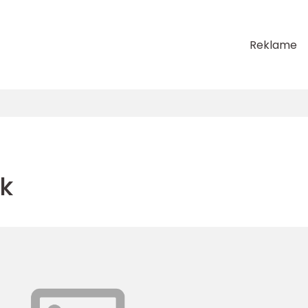
Reklame
ak