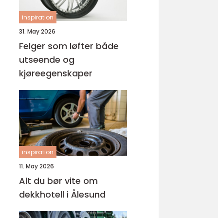
inspiration
31. May 2026
Felger som løfter både
utseende og
kjøreegenskaper
inspiration
11. May 2026
Alt du bør vite om
dekkhotell i Ålesund