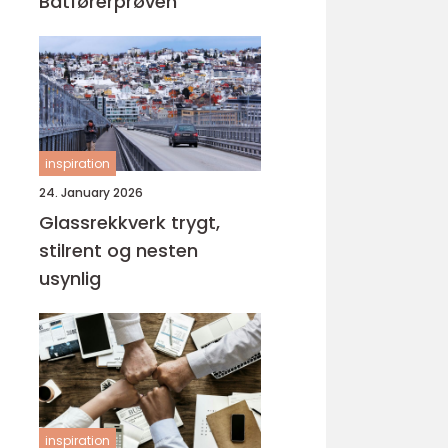
Båtførerprøven
inspiration
24. January 2026
Glassrekkverk trygt,
stilrent og nesten
usynlig
inspiration