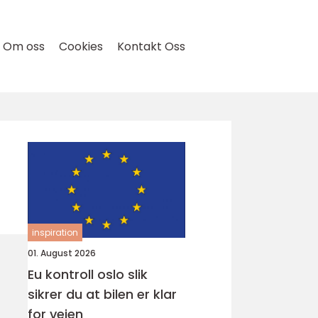
Om oss
Cookies
Kontakt Oss
inspiration
01. August 2026
Eu kontroll oslo slik
sikrer du at bilen er klar
for veien