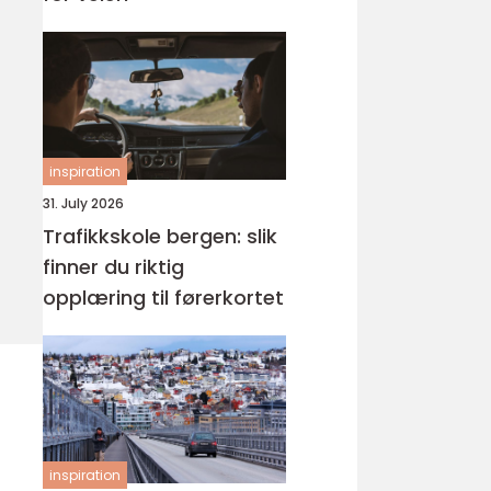
inspiration
31. July 2026
Trafikkskole bergen: slik
finner du riktig
opplæring til førerkortet
inspiration