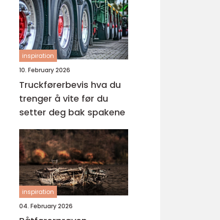
inspiration
10. February 2026
Truckførerbevis hva du
trenger å vite før du
setter deg bak spakene
inspiration
04. February 2026