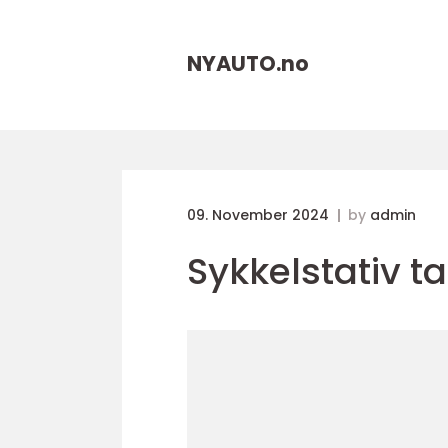
NYAUTO.
no
09. November 2024
by
admin
Sykkelstativ t