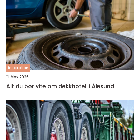
inspiration
11. May 2026
Alt du bør vite om dekkhotell i Ålesund