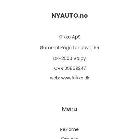
NYAUTO.
no
web:
www.klikko.dk
Menu
Reklame