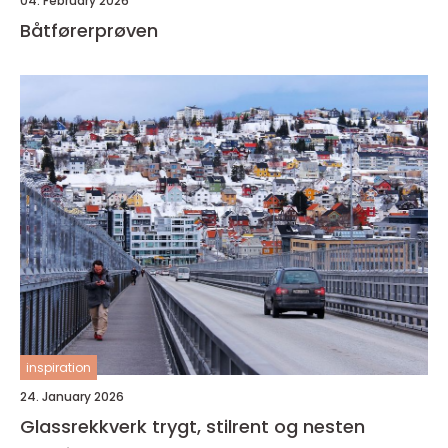
04. February 2026
Båtførerprøven
inspiration
24. January 2026
Glassrekkverk trygt, stilrent og nesten