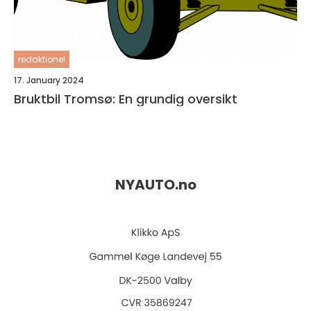
redaktionel
17. January 2024
Bruktbil Tromsø: En grundig oversikt
NYAUTO.
no