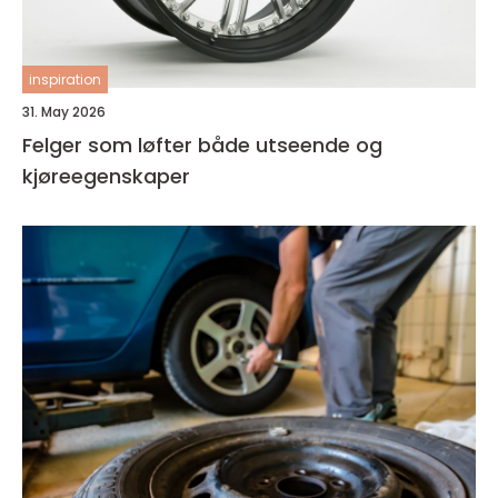
inspiration
31. May 2026
Felger som løfter både utseende og
kjøreegenskaper