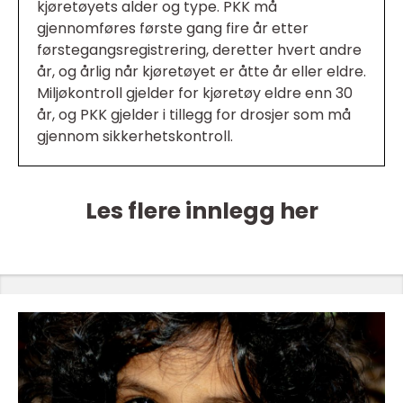
kjøretøyets alder og type. PKK må
gjennomføres første gang fire år etter
førstegangsregistrering, deretter hvert andre
år, og årlig når kjøretøyet er åtte år eller eldre.
Miljøkontroll gjelder for kjøretøy eldre enn 30
år, og PKK gjelder i tillegg for drosjer som må
gjennom sikkerhetskontroll.
Les flere innlegg her