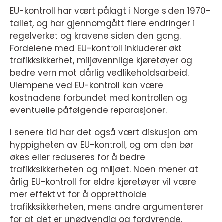
EU-kontroll har vært pålagt i Norge siden 1970-
tallet, og har gjennomgått flere endringer i
regelverket og kravene siden den gang.
Fordelene med EU-kontroll inkluderer økt
trafikksikkerhet, miljøvennlige kjøretøyer og
bedre vern mot dårlig vedlikeholdsarbeid.
Ulempene ved EU-kontroll kan være
kostnadene forbundet med kontrollen og
eventuelle påfølgende reparasjoner.
I senere tid har det også vært diskusjon om
hyppigheten av EU-kontroll, og om den bør
økes eller reduseres for å bedre
trafikksikkerheten og miljøet. Noen mener at
årlig EU-kontroll for eldre kjøretøyer vil være
mer effektivt for å opprettholde
trafikksikkerheten, mens andre argumenterer
for at det er unødvendig og fordyrende.