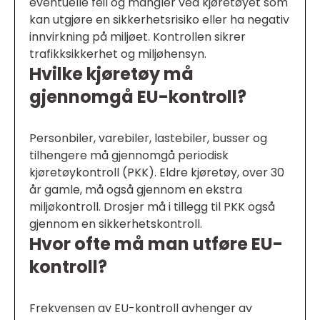
eventuelle feil og mangler ved kjøretøyet som
kan utgjøre en sikkerhetsrisiko eller ha negativ
innvirkning på miljøet. Kontrollen sikrer
trafikksikkerhet og miljøhensyn.
Hvilke kjøretøy må
gjennomgå EU-kontroll?
Personbiler, varebiler, lastebiler, busser og
tilhengere må gjennomgå periodisk
kjøretøykontroll (PKK). Eldre kjøretøy, over 30
år gamle, må også gjennom en ekstra
miljøkontroll. Drosjer må i tillegg til PKK også
gjennom en sikkerhetskontroll.
Hvor ofte må man utføre EU-
kontroll?
Frekvensen av EU-kontroll avhenger av