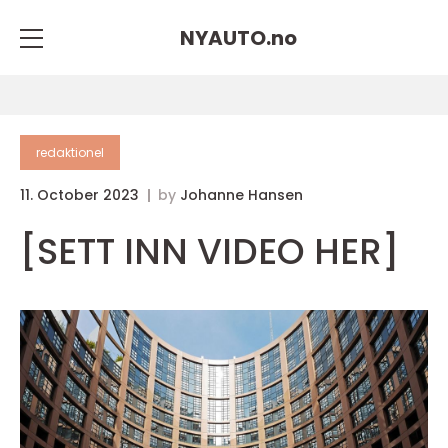
NYAUTO.
no
redaktionel
11. October 2023
by
Johanne Hansen
[SETT INN VIDEO HER]