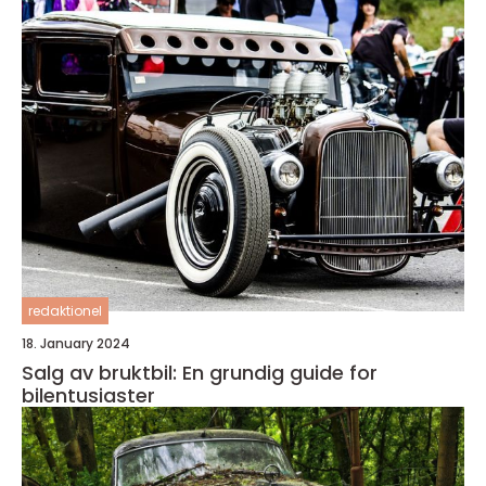
redaktionel
18. January 2024
Salg av bruktbil: En grundig guide for
bilentusiaster