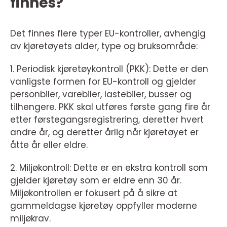
finnes?
Det finnes flere typer EU-kontroller, avhengig
av kjøretøyets alder, type og bruksområde:
1. Periodisk kjøretøykontroll (PKK): Dette er den
vanligste formen for EU-kontroll og gjelder
personbiler, varebiler, lastebiler, busser og
tilhengere. PKK skal utføres første gang fire år
etter førstegangsregistrering, deretter hvert
andre år, og deretter årlig når kjøretøyet er
åtte år eller eldre.
2. Miljøkontroll: Dette er en ekstra kontroll som
gjelder kjøretøy som er eldre enn 30 år.
Miljøkontrollen er fokusert på å sikre at
gammeldagse kjøretøy oppfyller moderne
miljøkrav.