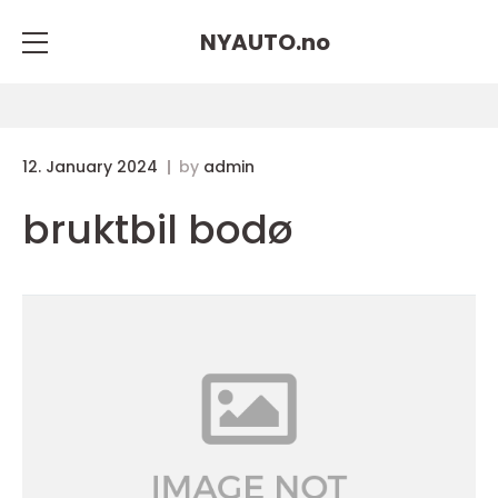
NYAUTO.
no
12. January 2024
by
admin
bruktbil bodø