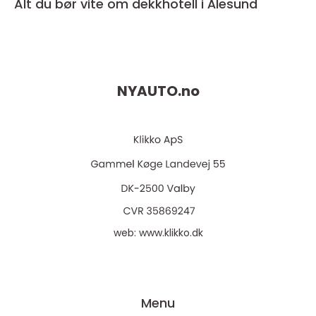
Alt du bør vite om dekkhotell i Ålesund
NYAUTO.
no
web:
www.klikko.dk
Menu