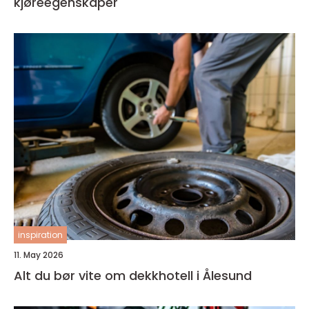
kjøreegenskaper
inspiration
11. May 2026
Alt du bør vite om dekkhotell i Ålesund