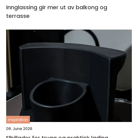
Innglassing gir mer ut av balkong og
terrasse
inspiration
06. June 2026
Elbillader for trygg og praktisk lading