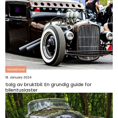
redaktionel
18. January 2024
Salg av bruktbil: En grundig guide for
bilentusiaster