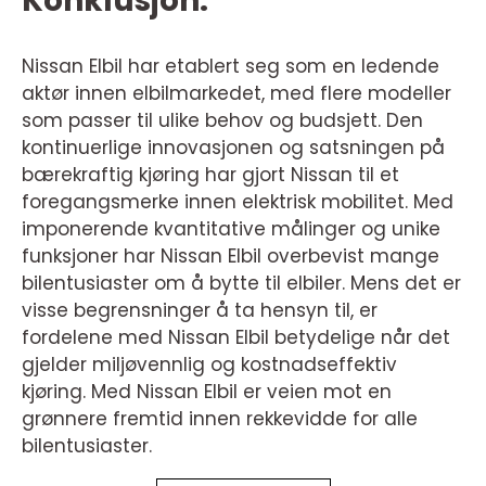
Konklusjon:
Nissan Elbil har etablert seg som en ledende
aktør innen elbilmarkedet, med flere modeller
som passer til ulike behov og budsjett. Den
kontinuerlige innovasjonen og satsningen på
bærekraftig kjøring har gjort Nissan til et
foregangsmerke innen elektrisk mobilitet. Med
imponerende kvantitative målinger og unike
funksjoner har Nissan Elbil overbevist mange
bilentusiaster om å bytte til elbiler. Mens det er
visse begrensninger å ta hensyn til, er
fordelene med Nissan Elbil betydelige når det
gjelder miljøvennlig og kostnadseffektiv
kjøring. Med Nissan Elbil er veien mot en
grønnere fremtid innen rekkevidde for alle
bilentusiaster.