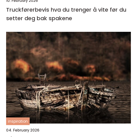
10. February 2026
Truckførerbevis hva du trenger å vite før du
setter deg bak spakene
inspiration
04. February 2026