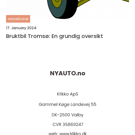
redaktionel
17. January 2024
Bruktbil Tromsø: En grundig oversikt
NYAUTO.
no
web:
www.klikko.dk