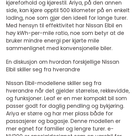
kjøreforhold og kjørestil. Ariya, på den annen
side, kan kjøre opptil 500 kilometer på en enkelt
lading, noe som gjør den ideell for lange turer.
Med hensyn til effektivitet har Nissan Elbil en
høy kWh-per-mile ratio, noe som betyr at de
bruker mindre energi per kjørte mile
sammenlignet med konvensjonelle biler.
En diskusjon om hvordan forskjellige Nissan
Elbil skiller seg fra hverandre
Nissan Elbil-modellene skiller seg fra
hverandre når det gjelder størrelse, rekkevidde,
og funksjoner. Leaf er en mer kompakt bil som
passer godt for daglig pendling og bykjøring.
Ariya er større og har mer plass både for
passasjerer og bagasje. Denne modellen er
mer egnet for familier og lengre turer. e-