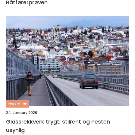
Båtførerprøven
inspiration
24. January 2026
Glassrekkverk trygt, stilrent og nesten
usynlig