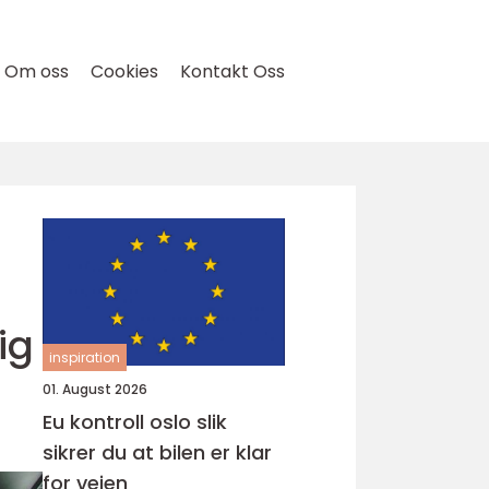
Om oss
Cookies
Kontakt Oss
ig
inspiration
01. August 2026
Eu kontroll oslo slik
sikrer du at bilen er klar
for veien