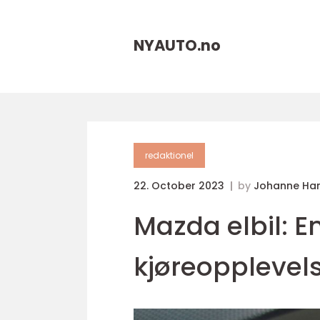
NYAUTO.
no
redaktionel
22. October 2023
by
Johanne Ha
Mazda elbil: E
kjøreopplevel