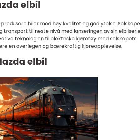
zda elbil
 produsere biler med høy kvalitet og god ytelse. Selskape
g transport til neste nivå med lanseringen av sin elbilserie
ative teknologien til elektriske kjøretøy med selskapets
ere en overlegen og bærekraftig kjøreopplevelse.
azda elbil