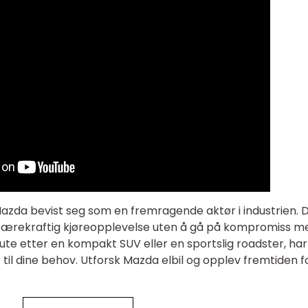
Mazda bevist seg som en fremragende aktør i industrien. 
g bærekraftig kjøreopplevelse uten å gå på kompromiss m
 ute etter en kompakt SUV eller en sportslig roadster, har
til dine behov. Utforsk Mazda elbil og opplev fremtiden f