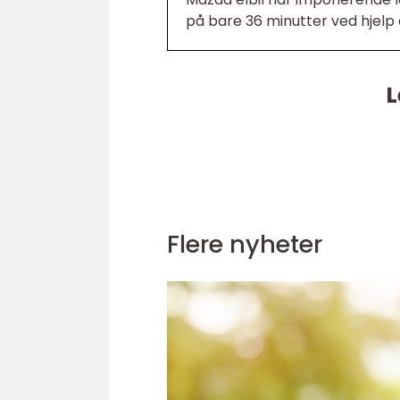
på bare 36 minutter ved hjelp 
L
Flere nyheter