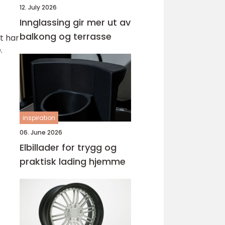
12. July 2026
Innglassing gir mer ut av
balkong og terrasse
t har
.
inspiration
06. June 2026
Elbillader for trygg og
praktisk lading hjemme