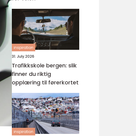
inspiration
31. July 2026
Trafikkskole bergen: slik
finner du riktig
opplæring til førerkortet
inspiration