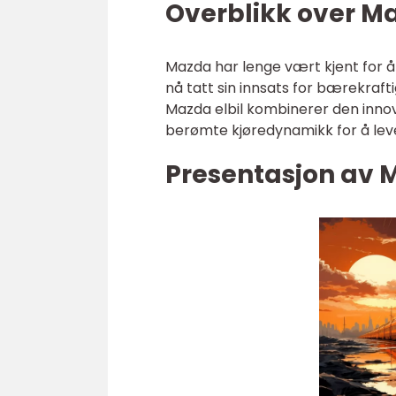
Overblikk over Ma
Mazda har lenge vært kjent for å
nå tatt sin innsats for bærekrafti
Mazda elbil kombinerer den innov
berømte kjøredynamikk for å lev
Presentasjon av M