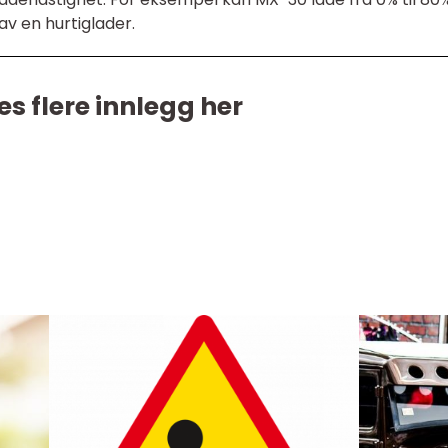
av en hurtiglader.
es flere innlegg her