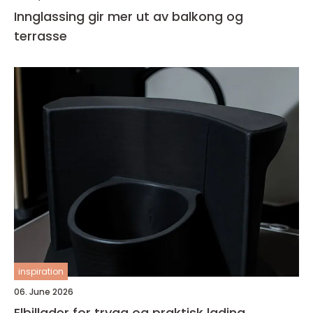
Innglassing gir mer ut av balkong og
terrasse
inspiration
06. June 2026
Elbillader for trygg og praktisk lading