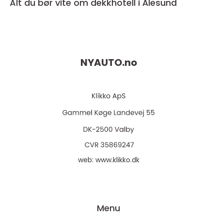
Alt du bør vite om dekkhotell i Ålesund
NYAUTO.
no
web:
www.klikko.dk
Menu