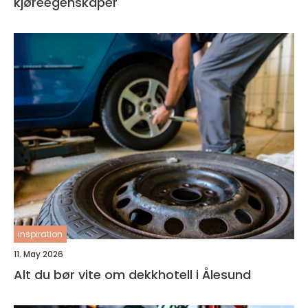
kjøreegenskaper
inspiration
11. May 2026
Alt du bør vite om dekkhotell i Ålesund