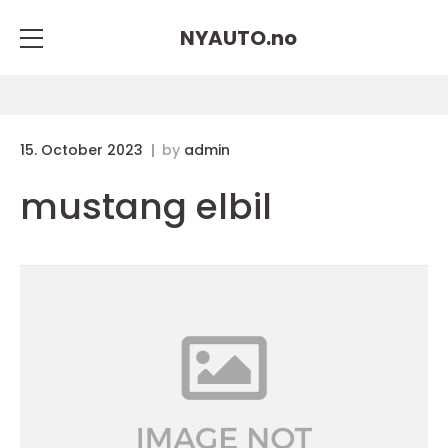
NYAUTO.
no
15. October 2023
by
admin
mustang elbil