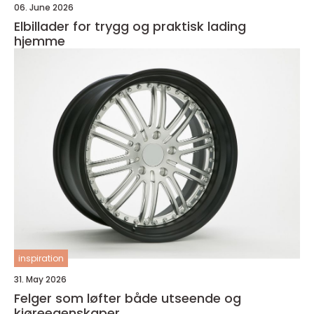
06. June 2026
Elbillader for trygg og praktisk lading
hjemme
inspiration
31. May 2026
Felger som løfter både utseende og
kjøreegenskaper