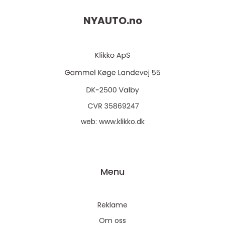
NYAUTO.
no
web:
www.klikko.dk
Menu
Reklame
Om oss