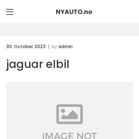
NYAUTO.
no
30. October 2023
by
admin
jaguar elbil