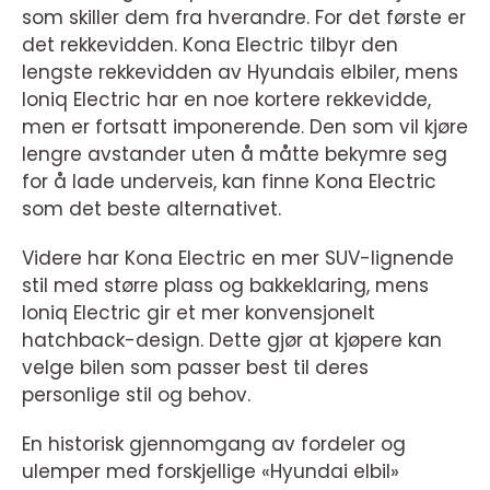
som skiller dem fra hverandre. For det første er
det rekkevidden. Kona Electric tilbyr den
lengste rekkevidden av Hyundais elbiler, mens
Ioniq Electric har en noe kortere rekkevidde,
men er fortsatt imponerende. Den som vil kjøre
lengre avstander uten å måtte bekymre seg
for å lade underveis, kan finne Kona Electric
som det beste alternativet.
Videre har Kona Electric en mer SUV-lignende
stil med større plass og bakkeklaring, mens
Ioniq Electric gir et mer konvensjonelt
hatchback-design. Dette gjør at kjøpere kan
velge bilen som passer best til deres
personlige stil og behov.
En historisk gjennomgang av fordeler og
ulemper med forskjellige «Hyundai elbil»