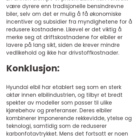
være dyrere enn tradisjonelle bensindrevne
biler, selv om det er mulig å få økonomiske
incentiver og subsidier fra myndighetene for å
redusere kostnadene. Likevel er det viktig å
merke seg at driftskostnadene for elbiler er
lavere på lang sikt, siden de krever mindre
vedlikehold og ikke har drivstoffkostnader.
Konklusjon:
Hyundai elbil har etablert seg som en sterk
aktør innen elbilindustrien, og tilbyr et bredt
spekter av modeller som passer til ulike
kjørebehov og preferanser. Deres elbiler
kombinerer imponerende rekkevidde, ytelse og
teknologi, samtidig som de reduserer
karbonfotavtrykket. Mens det fortsatt er noen