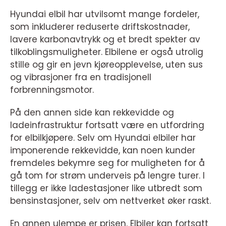
Hyundai elbil har utvilsomt mange fordeler,
som inkluderer reduserte driftskostnader,
lavere karbonavtrykk og et bredt spekter av
tilkoblingsmuligheter. Elbilene er også utrolig
stille og gir en jevn kjøreopplevelse, uten sus
og vibrasjoner fra en tradisjonell
forbrenningsmotor.
På den annen side kan rekkevidde og
ladeinfrastruktur fortsatt være en utfordring
for elbilkjøpere. Selv om Hyundai elbiler har
imponerende rekkevidde, kan noen kunder
fremdeles bekymre seg for muligheten for å
gå tom for strøm underveis på lengre turer. I
tillegg er ikke ladestasjoner like utbredt som
bensinstasjoner, selv om nettverket øker raskt.
En annen ulempe er prisen. Elbiler kan fortsatt