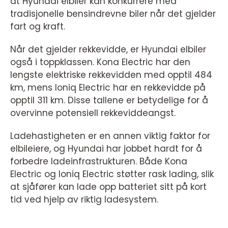
at Hyundai elbiler kan konkurrere med
tradisjonelle bensindrevne biler når det gjelder
fart og kraft.
Når det gjelder rekkevidde, er Hyundai elbiler
også i toppklassen. Kona Electric har den
lengste elektriske rekkevidden med opptil 484
km, mens Ioniq Electric har en rekkevidde på
opptil 311 km. Disse tallene er betydelige for å
overvinne potensiell rekkeviddeangst.
Ladehastigheten er en annen viktig faktor for
elbileiere, og Hyundai har jobbet hardt for å
forbedre ladeinfrastrukturen. Både Kona
Electric og Ioniq Electric støtter rask lading, slik
at sjåfører kan lade opp batteriet sitt på kort
tid ved hjelp av riktig ladesystem.