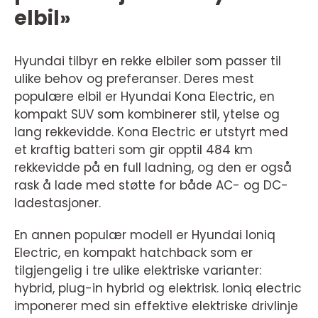
elbil»
Hyundai tilbyr en rekke elbiler som passer til
ulike behov og preferanser. Deres mest
populære elbil er Hyundai Kona Electric, en
kompakt SUV som kombinerer stil, ytelse og
lang rekkevidde. Kona Electric er utstyrt med
et kraftig batteri som gir opptil 484 km
rekkevidde på en full ladning, og den er også
rask å lade med støtte for både AC- og DC-
ladestasjoner.
En annen populær modell er Hyundai Ioniq
Electric, en kompakt hatchback som er
tilgjengelig i tre ulike elektriske varianter:
hybrid, plug-in hybrid og elektrisk. Ioniq electric
imponerer med sin effektive elektriske drivlinje