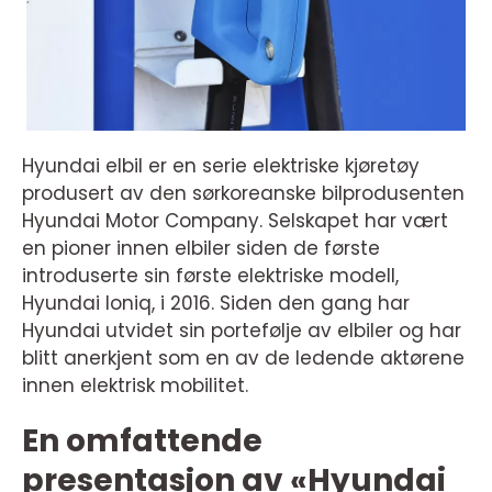
Hyundai elbil er en serie elektriske kjøretøy
produsert av den sørkoreanske bilprodusenten
Hyundai Motor Company. Selskapet har vært
en pioner innen elbiler siden de første
introduserte sin første elektriske modell,
Hyundai Ioniq, i 2016. Siden den gang har
Hyundai utvidet sin portefølje av elbiler og har
blitt anerkjent som en av de ledende aktørene
innen elektrisk mobilitet.
En omfattende
presentasjon av «Hyundai