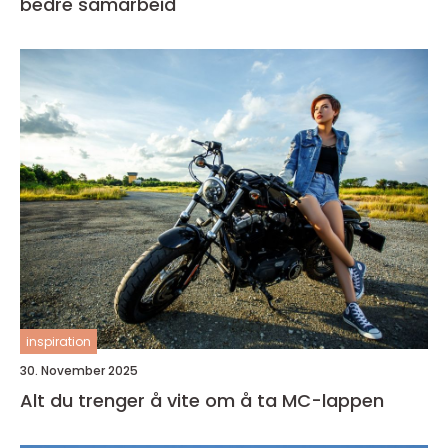
bedre samarbeid
inspiration
30. November 2025
Alt du trenger å vite om å ta MC-lappen