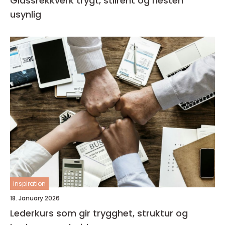
Glassrekkverk trygt, stilrent og nesten
usynlig
inspiration
18. January 2026
Lederkurs som gir trygghet, struktur og