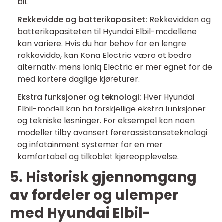
bil.
Rekkevidde og batterikapasitet:
Rekkevidden og
batterikapasiteten til Hyundai Elbil-modellene
kan variere. Hvis du har behov for en lengre
rekkevidde, kan Kona Electric være et bedre
alternativ, mens Ioniq Electric er mer egnet for de
med kortere daglige kjøreturer.
Ekstra funksjoner og teknologi:
Hver Hyundai
Elbil-modell kan ha forskjellige ekstra funksjoner
og tekniske løsninger. For eksempel kan noen
modeller tilby avansert førerassistanseteknologi
og infotainment systemer for en mer
komfortabel og tilkoblet kjøreopplevelse.
5. Historisk gjennomgang
av fordeler og ulemper
med Hyundai Elbil-