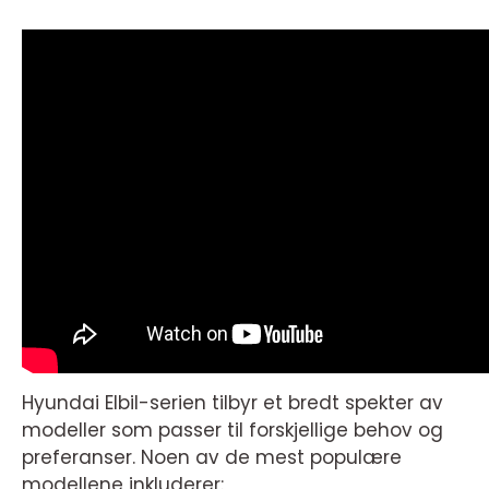
Hyundai Elbil-serien tilbyr et bredt spekter av
modeller som passer til forskjellige behov og
preferanser. Noen av de mest populære
modellene inkluderer: