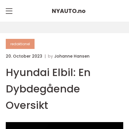
NYAUTO.
no
redaktionel
20. October 2023
by
Johanne Hansen
Hyundai Elbil: En
Dybdegående
Oversikt