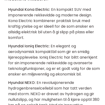
Hyundai Kona Electric:
En kompakt SUV med
imponerende rekkevidde og moderne design.
Kona Electric kombinerer praktisk bruk med
kraftig ytelse og er ideell for de som ønsker en
allsidig elektrisk bil uten å gi slipp på plass eller
komfort.
Hyundai Ioniq Electric:
En elegant og
aerodynamisk kompaktbil som gir en smidig
kjøreopplevelse. Ioniq Electric har blitt anerkjent
for sin imponerende rekkevidde og avanserte
teknologifunksjoner, og er et godt valg for de som
ønsker en miljøvennlig og økonomisk bil.
Hyundai NEXO:
En revolusjonerende
hydrogenbrenselcellebil som har tatt verden
med storm. NEXO er drevet av hydrogen og gir
nullutslipp, og har muligheten til å kjøre opptil 380