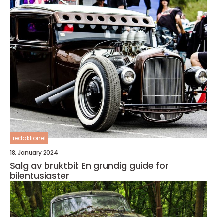
redaktionel
18. January 2024
Salg av bruktbil: En grundig guide for
bilentusiaster