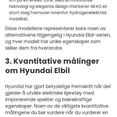
km på en enkelt tank. Med sin innovative
teknologi og elegante design markerer NEXO et
stort steg fremover innenfor hydrogenelektrisk
mobilitet.
Disse modellene representerer bare noen av
alternativene tilgjengelig i Hyundai Elbil-serien,
og hver modell har unike egenskaper som
skiller dem fra hverandre.
3. Kvantitative målinger
om Hyundai Elbil
Hyundai har gjort betydelige fremskritt når det
gjelder å utvikle elektriske kjøretøy med
imponerende spekter og bærekraftige
egenskaper. Noen av de viktigste kvantitative
målingene du bør vurdere når du vurderer en