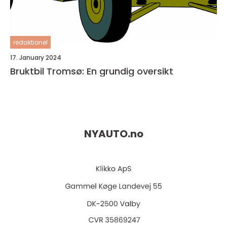
redaktionel
17. January 2024
Bruktbil Tromsø: En grundig oversikt
NYAUTO.
no