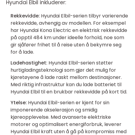
Hyundai Elbil inkluderer:
Rekkevidde:
Hyundai Elbil-serien tilbyr varierende
rekkevidde, avhengig av modellen. For eksempel
har Hyundai Kona Electric en elektrisk rekkevidde
på opptil 484 km under ideelle forhold, noe som
gir sjåfører frihet til å reise uten å bekymre seg
for å lade.
Ladehastighet:
Hyundai Elbil-serien støtter
hurtigladingsteknologi som gjør det mulig for
kjøretøyene å lade raskt mellom destinasjoner.
Med riktig infrastruktur kan du lade batteriet til
Hyundai Elbil til en brukbar rekkevidde på kort tid.
Ytelse:
Hyundai Elbil-serien er kjent for sin
imponerende akselerasjon og smidig
kjøreopplevelse. Med avanserte elektriske
motorer og optimalisert energiforbruk, leverer
Hyundai Elbil kraft uten å gå på kompromiss med