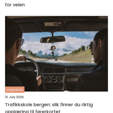
for veien
inspiration
31. July 2026
Trafikkskole bergen: slik finner du riktig
opplæring til førerkortet