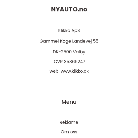
NYAUTO.
no
web:
www.klikko.dk
Menu
Reklame
Om oss