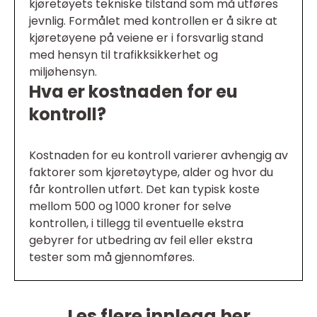
kjøretøyets tekniske tilstand som må utføres
jevnlig. Formålet med kontrollen er å sikre at
kjøretøyene på veiene er i forsvarlig stand
med hensyn til trafikksikkerhet og
miljøhensyn.
Hva er kostnaden for eu
kontroll?
Kostnaden for eu kontroll varierer avhengig av
faktorer som kjøretøytype, alder og hvor du
får kontrollen utført. Det kan typisk koste
mellom 500 og 1000 kroner for selve
kontrollen, i tillegg til eventuelle ekstra
gebyrer for utbedring av feil eller ekstra
tester som må gjennomføres.
Les flere innlegg her