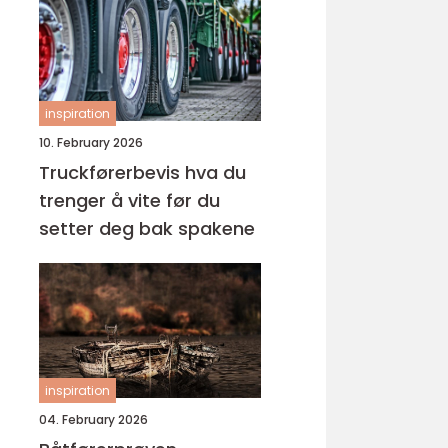
inspiration
10. February 2026
Truckførerbevis hva du
trenger å vite før du
setter deg bak spakene
inspiration
04. February 2026