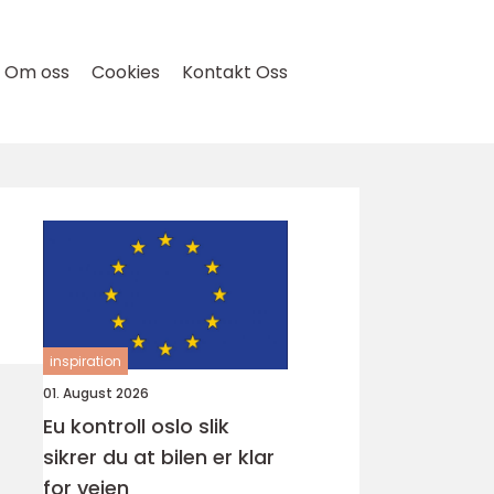
Om oss
Cookies
Kontakt Oss
inspiration
01. August 2026
Eu kontroll oslo slik
sikrer du at bilen er klar
for veien