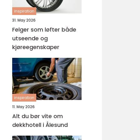
inspiration
31. May 2026
Felger som løfter både
utseende og
kjøreegenskaper
inspiration
11. May 2026
Alt du bør vite om
dekkhotell i Ålesund