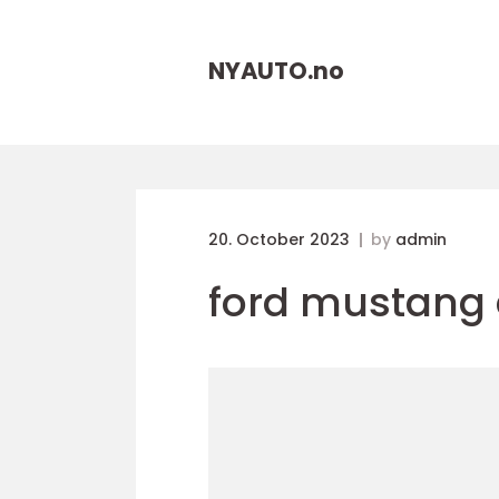
NYAUTO.
no
20. October 2023
by
admin
ford mustang e