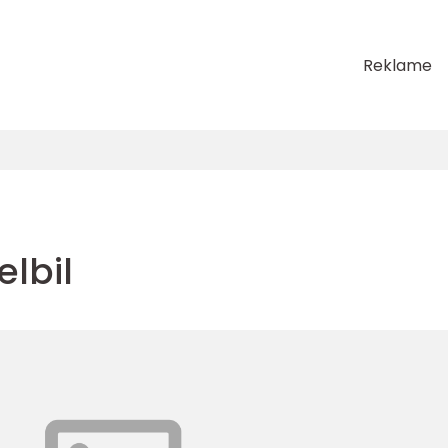
Reklame
lbil