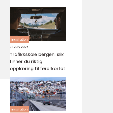
inspiration
31. July 2026
Trafikkskole bergen: slik
finner du riktig
opplæring til førerkortet
inspiration