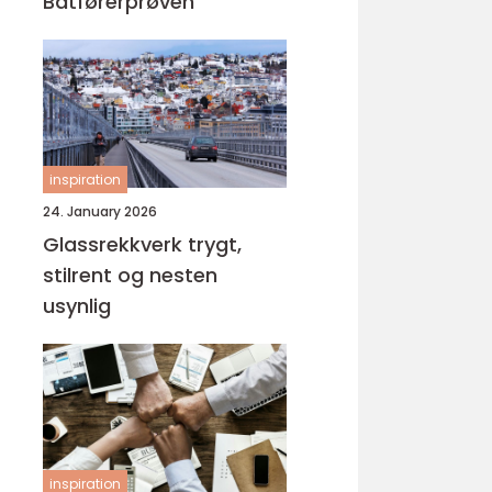
Båtførerprøven
inspiration
24. January 2026
Glassrekkverk trygt,
stilrent og nesten
usynlig
inspiration