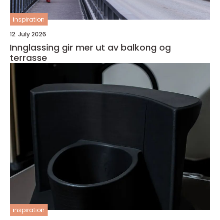
inspiration
12. July 2026
Innglassing gir mer ut av balkong og
terrasse
inspiration