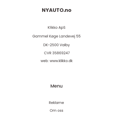
NYAUTO.
no
web:
www.klikko.dk
Menu
Reklame
Om oss