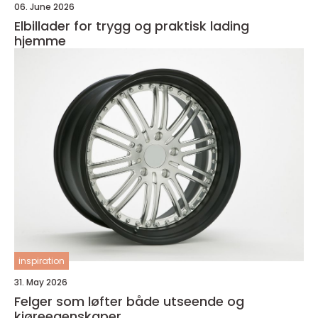
06. June 2026
Elbillader for trygg og praktisk lading
hjemme
inspiration
31. May 2026
Felger som løfter både utseende og
kjøreegenskaper