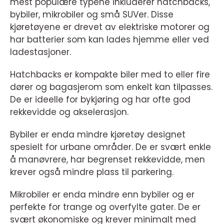
mest populære typene inkluderer hatchbacks,
bybiler, mikrobiler og små SUVer. Disse
kjøretøyene er drevet av elektriske motorer og
har batterier som kan lades hjemme eller ved
ladestasjoner.
Hatchbacks er kompakte biler med to eller fire
dører og bagasjerom som enkelt kan tilpasses.
De er ideelle for bykjøring og har ofte god
rekkevidde og akselerasjon.
Bybiler er enda mindre kjøretøy designet
spesielt for urbane områder. De er svært enkle
å manøvrere, har begrenset rekkevidde, men
krever også mindre plass til parkering.
Mikrobiler er enda mindre enn bybiler og er
perfekte for trange og overfylte gater. De er
svært økonomiske og krever minimalt med