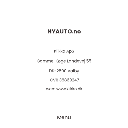
NYAUTO.
no
web:
www.klikko.dk
Menu