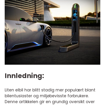
Innledning:
Liten elbil har blitt stadig mer populært blant
bilentusiaster og miljøbevisste forbrukere.
Denne artikkelen gir en grundig oversikt over