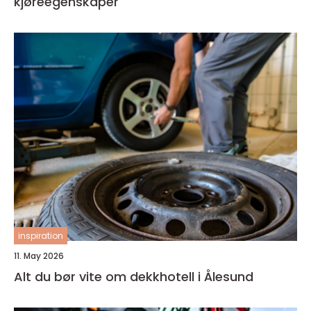
kjøreegenskaper
inspiration
11. May 2026
Alt du bør vite om dekkhotell i Ålesund