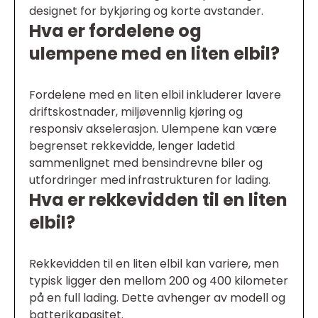
designet for bykjøring og korte avstander.
Hva er fordelene og
ulempene med en liten elbil?
Fordelene med en liten elbil inkluderer lavere
driftskostnader, miljøvennlig kjøring og
responsiv akselerasjon. Ulempene kan være
begrenset rekkevidde, lenger ladetid
sammenlignet med bensindrevne biler og
utfordringer med infrastrukturen for lading.
Hva er rekkevidden til en liten
elbil?
Rekkevidden til en liten elbil kan variere, men
typisk ligger den mellom 200 og 400 kilometer
på en full lading. Dette avhenger av modell og
batterikapasitet.