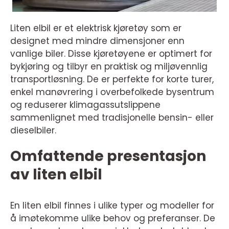
Liten elbil er et elektrisk kjøretøy som er
designet med mindre dimensjoner enn
vanlige biler. Disse kjøretøyene er optimert for
bykjøring og tilbyr en praktisk og miljøvennlig
transportløsning. De er perfekte for korte turer,
enkel manøvrering i overbefolkede bysentrum
og reduserer klimagassutslippene
sammenlignet med tradisjonelle bensin- eller
dieselbiler.
Omfattende presentasjon
av liten elbil
En liten elbil finnes i ulike typer og modeller for
å imøtekomme ulike behov og preferanser. De