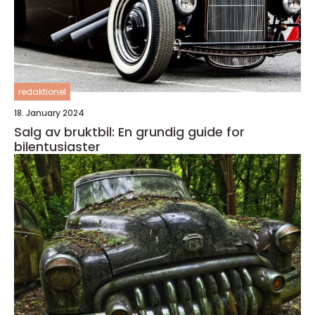
redaktionel
18. January 2024
Salg av bruktbil: En grundig guide for
bilentusiaster