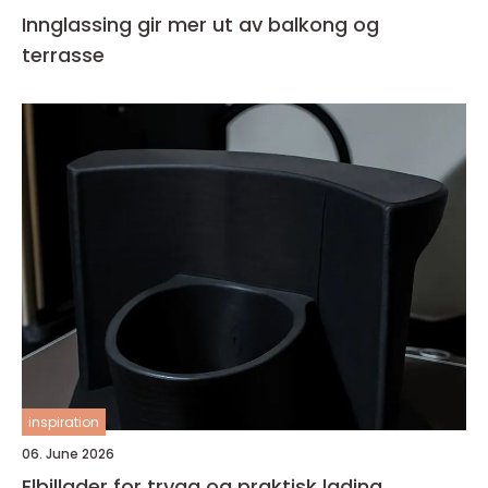
Innglassing gir mer ut av balkong og
terrasse
inspiration
06. June 2026
Elbillader for trygg og praktisk lading