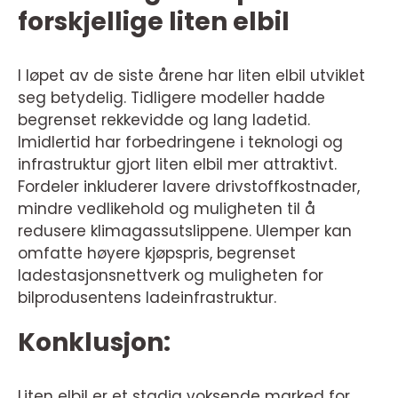
forskjellige liten elbil
I løpet av de siste årene har liten elbil utviklet
seg betydelig. Tidligere modeller hadde
begrenset rekkevidde og lang ladetid.
Imidlertid har forbedringene i teknologi og
infrastruktur gjort liten elbil mer attraktivt.
Fordeler inkluderer lavere drivstoffkostnader,
mindre vedlikehold og muligheten til å
redusere klimagassutslippene. Ulemper kan
omfatte høyere kjøpspris, begrenset
ladestasjonsnettverk og muligheten for
bilprodusentens ladeinfrastruktur.
Konklusjon:
Liten elbil er et stadig voksende marked for