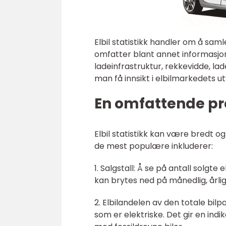
Elbil statistikk handler om å sa
omfatter blant annet informasjon 
ladeinfrastruktur, rekkevidde, la
man få innsikt i elbilmarkedets ut
En omfattende pre
Elbil statistikk kan være bredt og
de mest populære inkluderer:
1. Salgstall: Å se på antall solgte 
kan brytes ned på månedlig, årlig 
2. Elbilandelen av den totale bilp
som er elektriske. Det gir en ind