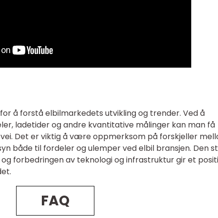
rs for å forstå elbilmarkedets utvikling og trender. Ved å
ler, ladetider og andre kvantitative målinger kan man få
å vei. Det er viktig å være oppmerksom på forskjeller mel
ensyn både til fordeler og ulemper ved elbil bransjen. Den s
 og forbedringen av teknologi og infrastruktur gir et posit
det.
FAQ