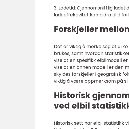
3. Ladetid: Gjennomsnittlig ladetid
ladeeffektivitet kan bidra til å f
Forskjeller mellom
Det er viktig å merke seg at ulike
brukes, samt hvordan statistikken
vise at en spesifikk elbilmodell 
vise at en annen modell er den 
skyldes forskjeller i geografisk 
viktig å være oppmerksom på slike 
Historisk gjenno
ved elbil statistik
Historisk sett har elbil statistikk