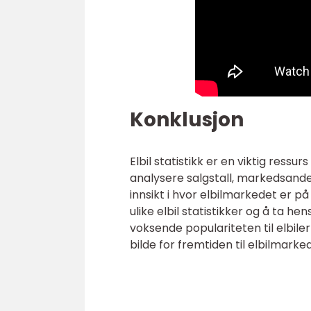
Konklusjon
Elbil statistikk er en viktig ressu
analysere salgstall, markedsande
innsikt i hvor elbilmarkedet er p
ulike elbil statistikker og å ta h
voksende populariteten til elbiler
bilde for fremtiden til elbilmarke