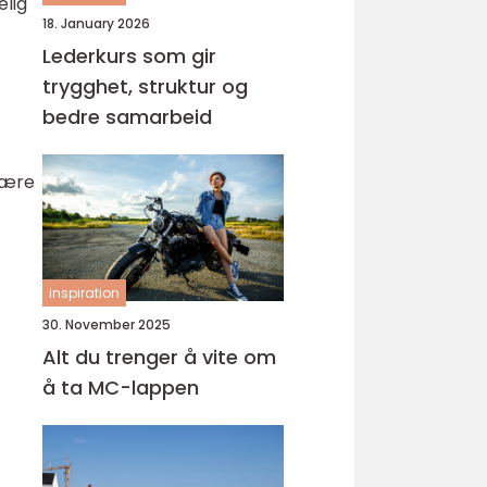
elig
18. January 2026
Lederkurs som gir
trygghet, struktur og
bedre samarbeid
være
inspiration
30. November 2025
Alt du trenger å vite om
å ta MC-lappen