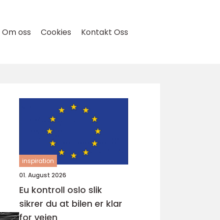
Om oss
Cookies
Kontakt Oss
inspiration
01. August 2026
Eu kontroll oslo slik
sikrer du at bilen er klar
for veien