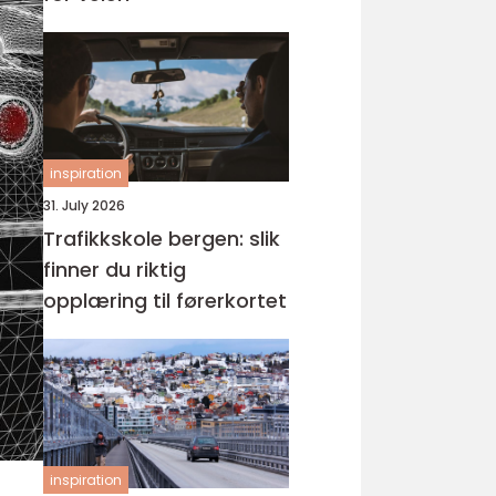
inspiration
31. July 2026
Trafikkskole bergen: slik
finner du riktig
opplæring til førerkortet
inspiration