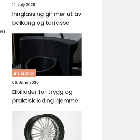
12. July 2026
Innglassing gir mer ut av
balkong og terrasse
gen
inspiration
06. June 2026
Elbillader for trygg og
praktisk lading hjemme