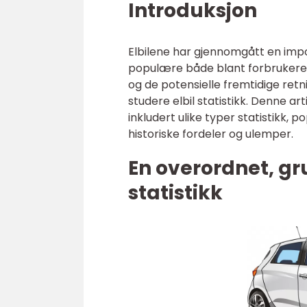
Introduksjon
Elbilene har gjennomgått en impo
populære både blant forbrukere og
og de potensielle fremtidige retn
studere elbil statistikk. Denne art
inkludert ulike typer statistikk,
historiske fordeler og ulemper.
En overordnet, gru
statistikk