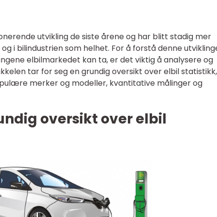
nerende utvikling de siste årene og har blitt stadig mer
 i bilindustrien som helhet. For å forstå denne utviklin
ingene elbilmarkedet kan ta, er det viktig å analysere og
ikkelen tar for seg en grundig oversikt over elbil statistikk,
 populære merker og modeller, kvantitative målinger og
ndig oversikt over elbil