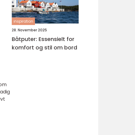
inspiration
28. November 2025
Båtputer: Essensielt for
komfort og stil om bord
lom
tadig
ivt