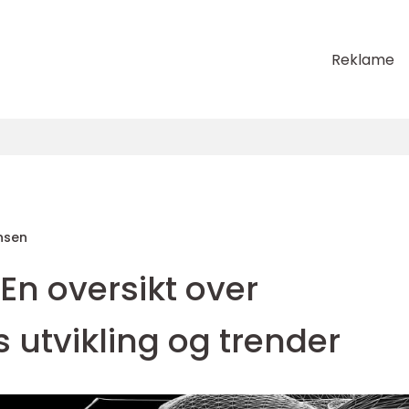
Reklame
nsen
: En oversikt over
 utvikling og trender