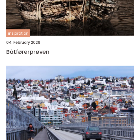
inspiration
04. February 2026
Båtførerprøven