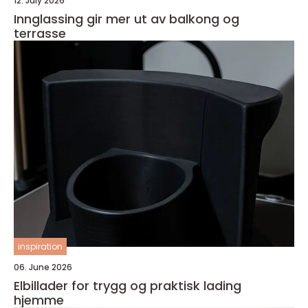
12. July 2026
Innglassing gir mer ut av balkong og
terrasse
inspiration
06. June 2026
Elbillader for trygg og praktisk lading
hjemme