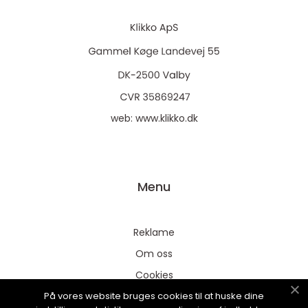
web:
www.klikko.dk
Menu
Reklame
Om oss
Cookies
På vores website bruges cookies til at huske dine
Kontakt Oss