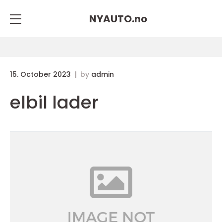
NYAUTO.
no
15. October 2023
by
admin
elbil lader