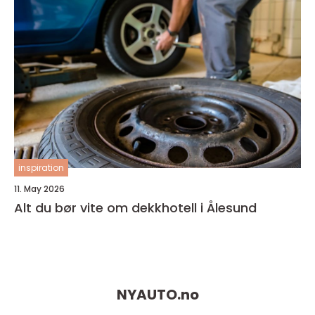
inspiration
11. May 2026
Alt du bør vite om dekkhotell i Ålesund
NYAUTO.
no