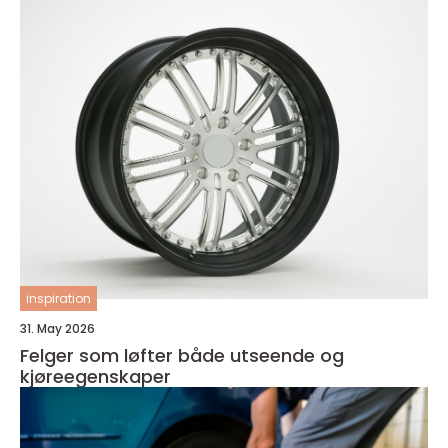
inspiration
31. May 2026
Felger som løfter både utseende og
kjøreegenskaper