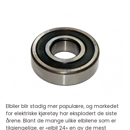
Elbiler blir stadig mer populære, og markedet
for elektriske kjøretøy har eksplodert de siste
årene. Blant de mange ulike elbilene som er
tilgjengelige, er «elbil 24» en av de mest