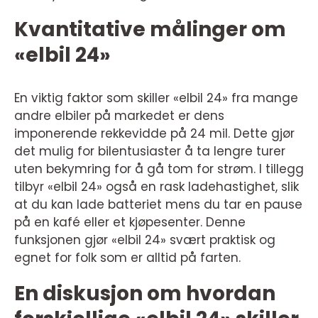
Kvantitative målinger om
«elbil 24»
En viktig faktor som skiller «elbil 24» fra mange
andre elbiler på markedet er dens
imponerende rekkevidde på 24 mil. Dette gjør
det mulig for bilentusiaster å ta lengre turer
uten bekymring for å gå tom for strøm. I tillegg
tilbyr «elbil 24» også en rask ladehastighet, slik
at du kan lade batteriet mens du tar en pause
på en kafé eller et kjøpesenter. Denne
funksjonen gjør «elbil 24» svært praktisk og
egnet for folk som er alltid på farten.
En diskusjon om hvordan