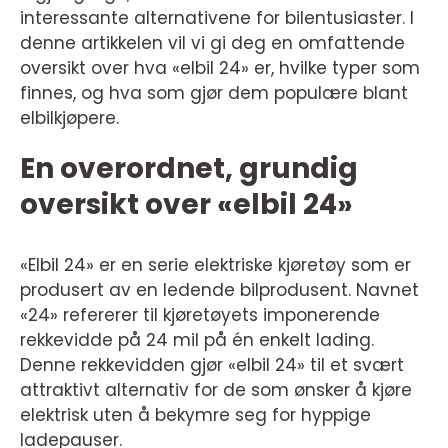
interessante alternativene for bilentusiaster. I
denne artikkelen vil vi gi deg en omfattende
oversikt over hva «elbil 24» er, hvilke typer som
finnes, og hva som gjør dem populære blant
elbilkjøpere.
En overordnet, grundig
oversikt over «elbil 24»
«Elbil 24» er en serie elektriske kjøretøy som er
produsert av en ledende bilprodusent. Navnet
«24» refererer til kjøretøyets imponerende
rekkevidde på 24 mil på én enkelt lading.
Denne rekkevidden gjør «elbil 24» til et svært
attraktivt alternativ for de som ønsker å kjøre
elektrisk uten å bekymre seg for hyppige
ladepauser.