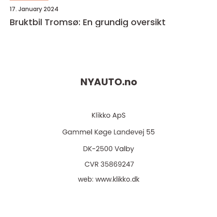
17. January 2024
Bruktbil Tromsø: En grundig oversikt
NYAUTO.
no
web:
www.klikko.dk