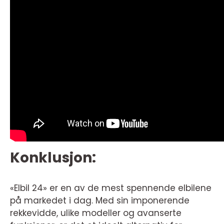
Konklusjon:
«Elbil 24» er en av de mest spennende elbilene
på markedet i dag. Med sin imponerende
rekkevidde, ulike modeller og avanserte