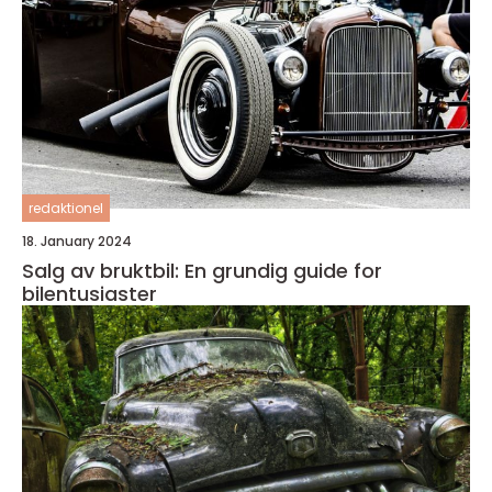
redaktionel
18. January 2024
Salg av bruktbil: En grundig guide for
bilentusiaster