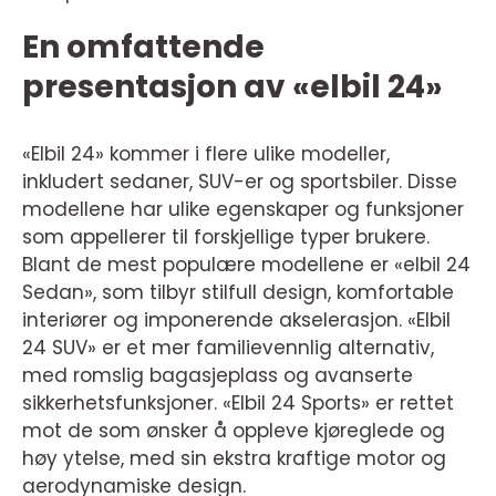
En omfattende
presentasjon av «elbil 24»
«Elbil 24» kommer i flere ulike modeller,
inkludert sedaner, SUV-er og sportsbiler. Disse
modellene har ulike egenskaper og funksjoner
som appellerer til forskjellige typer brukere.
Blant de mest populære modellene er «elbil 24
Sedan», som tilbyr stilfull design, komfortable
interiører og imponerende akselerasjon. «Elbil
24 SUV» er et mer familievennlig alternativ,
med romslig bagasjeplass og avanserte
sikkerhetsfunksjoner. «Elbil 24 Sports» er rettet
mot de som ønsker å oppleve kjøreglede og
høy ytelse, med sin ekstra kraftige motor og
aerodynamiske design.