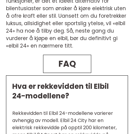
funksjoner, er det et ideelt alternativ for
bilentusiaster som ønsker å kjøre elektrisk uten
å ofre kraft eller stil. Uansett om du foretrekker
luksus, allsidighet eller sportslig ytelse, vil «elbil
24» ha noe å tilby deg. Så, neste gang du
vurderer å kjøpe en elbil, bør du definitivt gi
«elbil 24» en nærmere titt.
FAQ
Hva er rekkevidden til Elbil
24-modellene?
Rekkevidden til Elbil 24-modellene varierer
avhengig av modell. Elbil 24 City har en
elektrisk rekkevidde på opptil 200 kilometer,