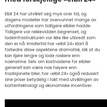
Elbil 24 har utviklet seg mye over tid, og
dagens modeller har overvunnet mange av
utfordringene som tidligere elbiler hadde.
Tidligere var rekkevidden begrenset, og
ladeinfrastrukturen var ikke like utbredt som
den er nå. Imidlertid har «elbil 24» klart å
forbedre disse aspektene dramatisk, slik at du
kan kjøre lengre og lade raskere enn
noensinne. Selv om kostnadene for elbiler
generelt kan være noe høyere enn
tradisjonelle biler, har «elbil 24» også redusert
sine priser betydelig i takt med utviklingen av
batteriteknologi og økonomiske incentiver.