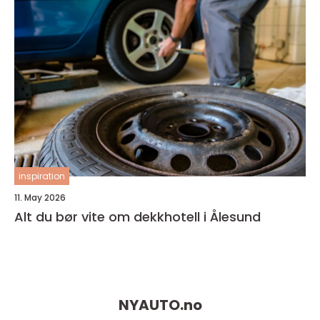
inspiration
11. May 2026
Alt du bør vite om dekkhotell i Ålesund
NYAUTO.
no