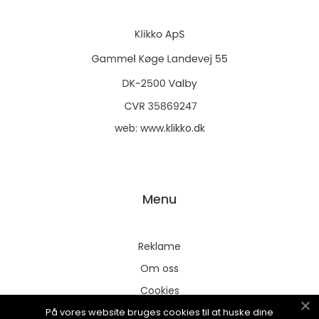
web:
www.klikko.dk
Menu
Reklame
Om oss
Cookies
På vores website bruges cookies til at huske dine
Kontakt Oss