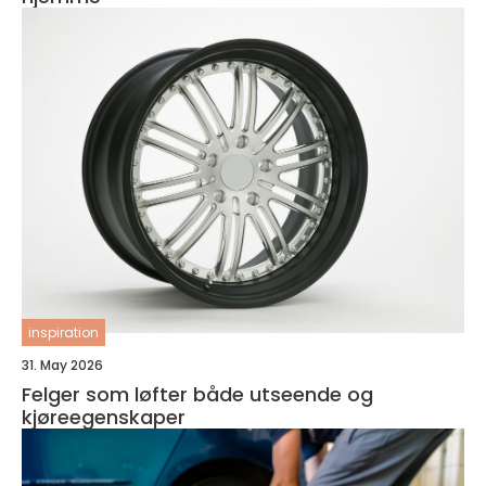
inspiration
31. May 2026
Felger som løfter både utseende og
kjøreegenskaper