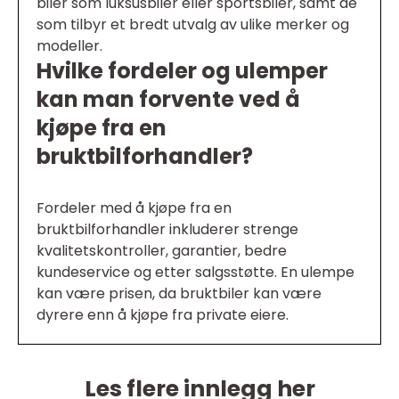
biler som luksusbiler eller sportsbiler, samt de
som tilbyr et bredt utvalg av ulike merker og
modeller.
Hvilke fordeler og ulemper
kan man forvente ved å
kjøpe fra en
bruktbilforhandler?
Fordeler med å kjøpe fra en
bruktbilforhandler inkluderer strenge
kvalitetskontroller, garantier, bedre
kundeservice og etter salgsstøtte. En ulempe
kan være prisen, da bruktbiler kan være
dyrere enn å kjøpe fra private eiere.
Les flere innlegg her