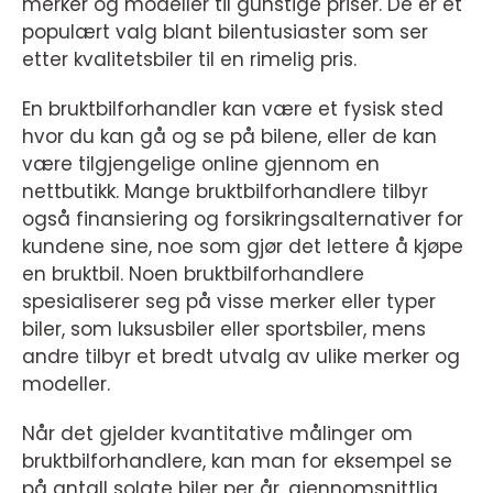
merker og modeller til gunstige priser. De er et
populært valg blant bilentusiaster som ser
etter kvalitetsbiler til en rimelig pris.
En bruktbilforhandler kan være et fysisk sted
hvor du kan gå og se på bilene, eller de kan
være tilgjengelige online gjennom en
nettbutikk. Mange bruktbilforhandlere tilbyr
også finansiering og forsikringsalternativer for
kundene sine, noe som gjør det lettere å kjøpe
en bruktbil. Noen bruktbilforhandlere
spesialiserer seg på visse merker eller typer
biler, som luksusbiler eller sportsbiler, mens
andre tilbyr et bredt utvalg av ulike merker og
modeller.
Når det gjelder kvantitative målinger om
bruktbilforhandlere, kan man for eksempel se
på antall solgte biler per år, gjennomsnittlig