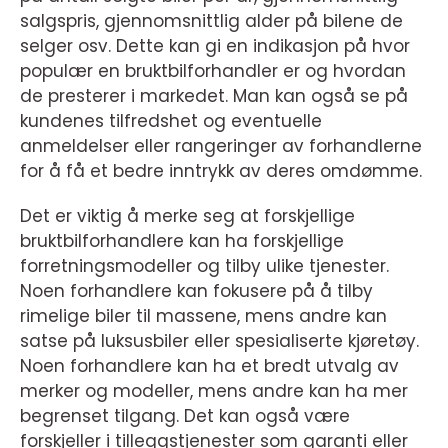
salgspris, gjennomsnittlig alder på bilene de
selger osv. Dette kan gi en indikasjon på hvor
populær en bruktbilforhandler er og hvordan
de presterer i markedet. Man kan også se på
kundenes tilfredshet og eventuelle
anmeldelser eller rangeringer av forhandlerne
for å få et bedre inntrykk av deres omdømme.
Det er viktig å merke seg at forskjellige
bruktbilforhandlere kan ha forskjellige
forretningsmodeller og tilby ulike tjenester.
Noen forhandlere kan fokusere på å tilby
rimelige biler til massene, mens andre kan
satse på luksusbiler eller spesialiserte kjøretøy.
Noen forhandlere kan ha et bredt utvalg av
merker og modeller, mens andre kan ha mer
begrenset tilgang. Det kan også være
forskjeller i tilleggstjenester som garanti eller