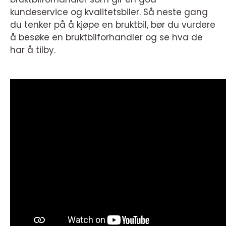
kundeservice og kvalitetsbiler. Så neste gang
du tenker på å kjøpe en bruktbil, bør du vurdere
å besøke en bruktbilforhandler og se hva de
har å tilby.