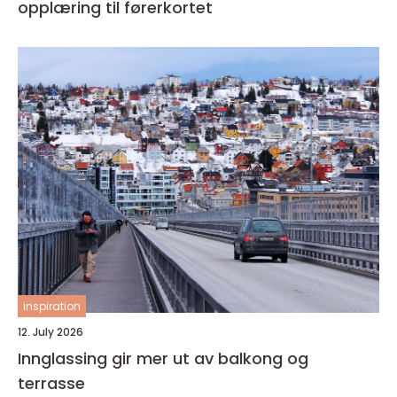
opplæring til førerkortet
inspiration
12. July 2026
Innglassing gir mer ut av balkong og
terrasse