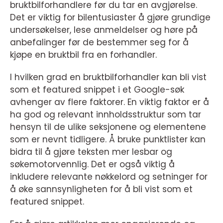
bruktbilforhandlere før du tar en avgjørelse.
Det er viktig for bilentusiaster å gjøre grundige
undersøkelser, lese anmeldelser og høre på
anbefalinger før de bestemmer seg for å
kjøpe en bruktbil fra en forhandler.
I hvilken grad en bruktbilforhandler kan bli vist
som et featured snippet i et Google-søk
avhenger av flere faktorer. En viktig faktor er å
ha god og relevant innholdsstruktur som tar
hensyn til de ulike seksjonene og elementene
som er nevnt tidligere. Å bruke punktlister kan
bidra til å gjøre teksten mer lesbar og
søkemotorvennlig. Det er også viktig å
inkludere relevante nøkkelord og setninger for
å øke sannsynligheten for å bli vist som et
featured snippet.