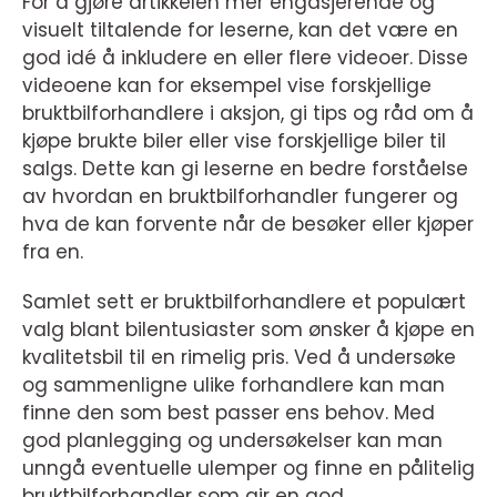
For å gjøre artikkelen mer engasjerende og
visuelt tiltalende for leserne, kan det være en
god idé å inkludere en eller flere videoer. Disse
videoene kan for eksempel vise forskjellige
bruktbilforhandlere i aksjon, gi tips og råd om å
kjøpe brukte biler eller vise forskjellige biler til
salgs. Dette kan gi leserne en bedre forståelse
av hvordan en bruktbilforhandler fungerer og
hva de kan forvente når de besøker eller kjøper
fra en.
Samlet sett er bruktbilforhandlere et populært
valg blant bilentusiaster som ønsker å kjøpe en
kvalitetsbil til en rimelig pris. Ved å undersøke
og sammenligne ulike forhandlere kan man
finne den som best passer ens behov. Med
god planlegging og undersøkelser kan man
unngå eventuelle ulemper og finne en pålitelig
bruktbilforhandler som gir en god