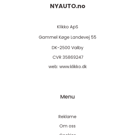
NYAUTO.
no
web:
www.klikko.dk
Menu
Reklame
Om oss