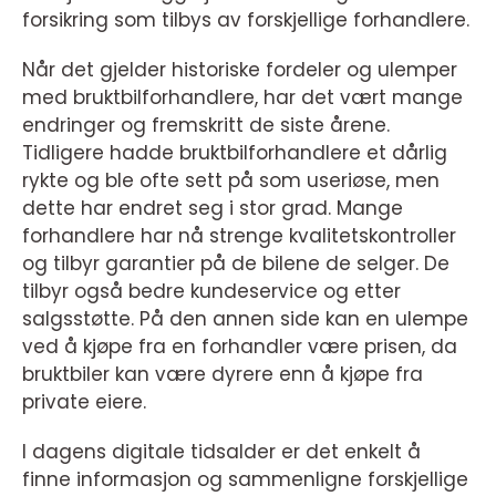
forsikring som tilbys av forskjellige forhandlere.
Når det gjelder historiske fordeler og ulemper
med bruktbilforhandlere, har det vært mange
endringer og fremskritt de siste årene.
Tidligere hadde bruktbilforhandlere et dårlig
rykte og ble ofte sett på som useriøse, men
dette har endret seg i stor grad. Mange
forhandlere har nå strenge kvalitetskontroller
og tilbyr garantier på de bilene de selger. De
tilbyr også bedre kundeservice og etter
salgsstøtte. På den annen side kan en ulempe
ved å kjøpe fra en forhandler være prisen, da
bruktbiler kan være dyrere enn å kjøpe fra
private eiere.
I dagens digitale tidsalder er det enkelt å
finne informasjon og sammenligne forskjellige