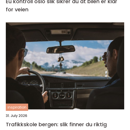
Eu kontroll oslo slik sikrer du at bilen er klar
for veien
inspiration
31. July 2026
Trafikkskole bergen: slik finner du riktig