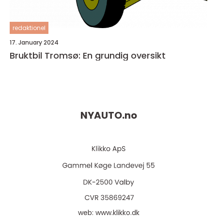
redaktionel
17. January 2024
Bruktbil Tromsø: En grundig oversikt
NYAUTO.
no
web:
www.klikko.dk