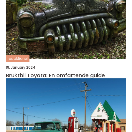
redaktionel
18. January 2024
Bruktbil Toyota: En omfattende guide