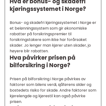
Hva er bonus- og skadefri
kjøringssystemet i Norge?
Bonus- og skadefri kjøringssystemet i Norge er
et belønningssystem som gir økonomiske
rabatter på forsikringspremier til
forsikringstakere som ikke har forårsaket
skader. Jo lenger man kjører uten skader, jo
høyere blir rabatten.
Hva påvirker prisen på
bilforsikring i Norge?
Prisen på bilforsikring i Norge påvirkes av
faktorer som bilens verdi, sjåførens alder og
bostedets risiko for skade. Andre faktorer som
kjørelengde og kjørestil kan også påvirke
prisen.