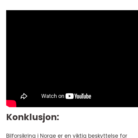
Konklusjon:
Bilforsikring i Norge er en viktig beskyttelse for