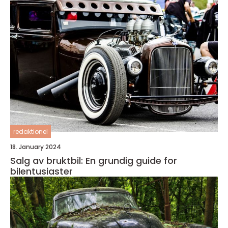
redaktionel
18. January 2024
Salg av bruktbil: En grundig guide for
bilentusiaster