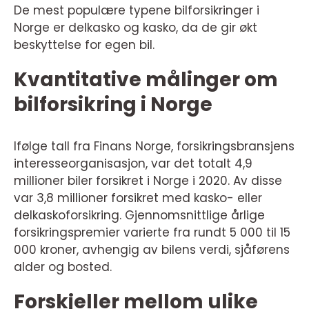
De mest populære typene bilforsikringer i
Norge er delkasko og kasko, da de gir økt
beskyttelse for egen bil.
Kvantitative målinger om
bilforsikring i Norge
Ifølge tall fra Finans Norge, forsikringsbransjens
interesseorganisasjon, var det totalt 4,9
millioner biler forsikret i Norge i 2020. Av disse
var 3,8 millioner forsikret med kasko- eller
delkaskoforsikring. Gjennomsnittlige årlige
forsikringspremier varierte fra rundt 5 000 til 15
000 kroner, avhengig av bilens verdi, sjåførens
alder og bosted.
Forskjeller mellom ulike