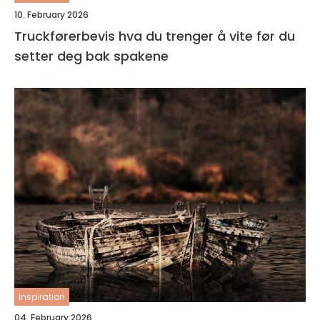
10. February 2026
Truckførerbevis hva du trenger å vite før du
setter deg bak spakene
inspiration
04. February 2026