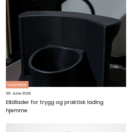
inspiration
06. June 2026
Elbillader for trygg og praktisk lading
hjemme