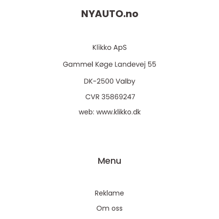
NYAUTO.
no
web:
www.klikko.dk
Menu
Reklame
Om oss