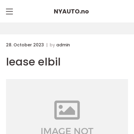
NYAUTO.
no
28. October 2023
by
admin
lease elbil