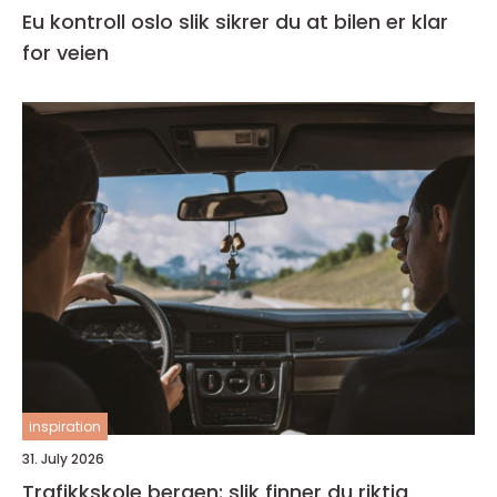
Eu kontroll oslo slik sikrer du at bilen er klar
for veien
inspiration
31. July 2026
Trafikkskole bergen: slik finner du riktig