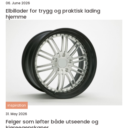
06. June 2026
Elbillader for trygg og praktisk lading
hjemme
inspiration
31. May 2026
Felger som løfter både utseende og
kjøreegenskaper