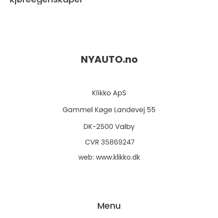
NYAUTO.
no
web:
www.klikko.dk
Menu