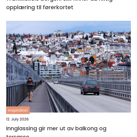
opplæring til førerkortet
inspiration
12. July 2026
Innglassing gir mer ut av balkong og
terrasse