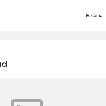
Reklame
ad