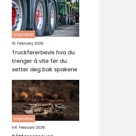
inspiration
10. February 2026
Truckførerbevis hva du
trenger å vite før du
setter deg bak spakene
inspiration
04. February 2026