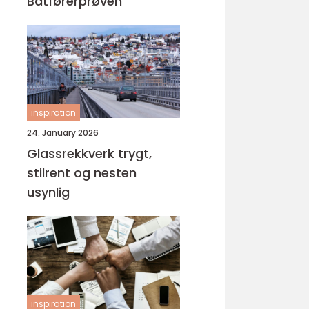
Båtførerprøven
inspiration
24. January 2026
Glassrekkverk trygt,
stilrent og nesten
usynlig
inspiration