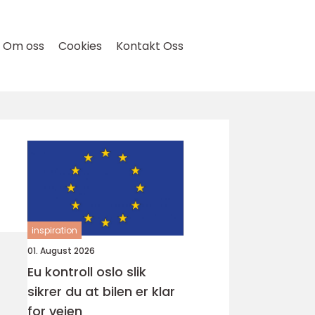
Om oss
Cookies
Kontakt Oss
inspiration
01. August 2026
Eu kontroll oslo slik
sikrer du at bilen er klar
for veien