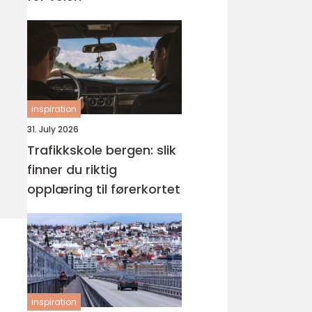
inspiration
31. July 2026
Trafikkskole bergen: slik
finner du riktig
opplæring til førerkortet
inspiration