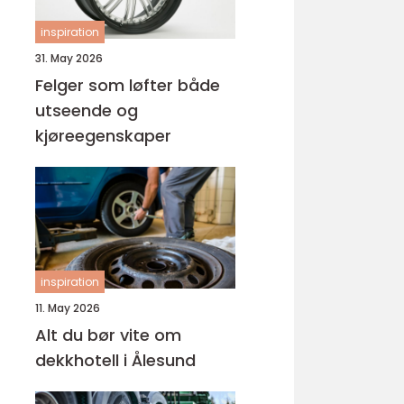
inspiration
31. May 2026
Felger som løfter både
utseende og
kjøreegenskaper
inspiration
11. May 2026
Alt du bør vite om
dekkhotell i Ålesund