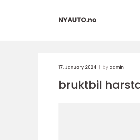
NYAUTO.
no
17. January 2024
by
admin
bruktbil harst