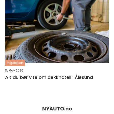
inspiration
11. May 2026
Alt du bør vite om dekkhotell i Ålesund
NYAUTO.
no