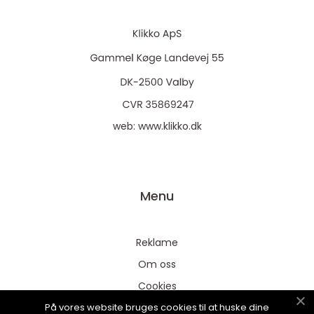
web:
www.klikko.dk
Menu
Reklame
Om oss
Cookies
På vores website bruges cookies til at huske dine
Kontakt Oss