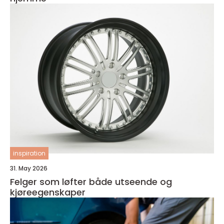
inspiration
31. May 2026
Felger som løfter både utseende og
kjøreegenskaper