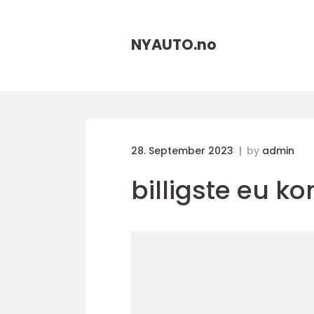
NYAUTO.
no
28. September 2023
by
admin
billigste eu ko