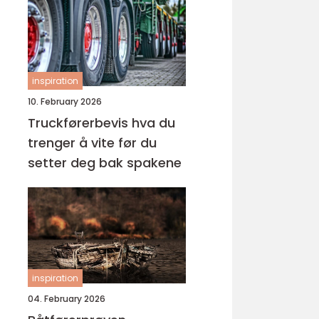
inspiration
10. February 2026
Truckførerbevis hva du
trenger å vite før du
setter deg bak spakene
inspiration
04. February 2026