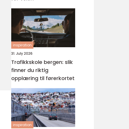
inspiration
31. July 2026
Trafikkskole bergen: slik
finner du riktig
opplæring til førerkortet
inspiration