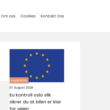
Om oss
Cookies
Kontakt Oss
inspiration
01. August 2026
Eu kontroll oslo slik
sikrer du at bilen er klar
for veien