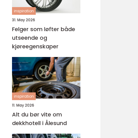
inspiration
31. May 2026
Felger som løfter både
utseende og
kjøreegenskaper
inspiration
11. May 2026
Alt du bør vite om
dekkhotell i Ålesund