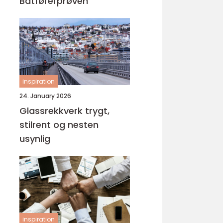
Båtførerprøven
inspiration
24. January 2026
Glassrekkverk trygt,
stilrent og nesten
usynlig
inspiration