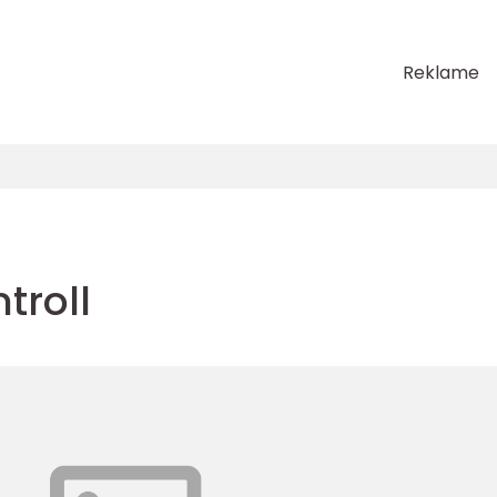
Reklame
ntroll