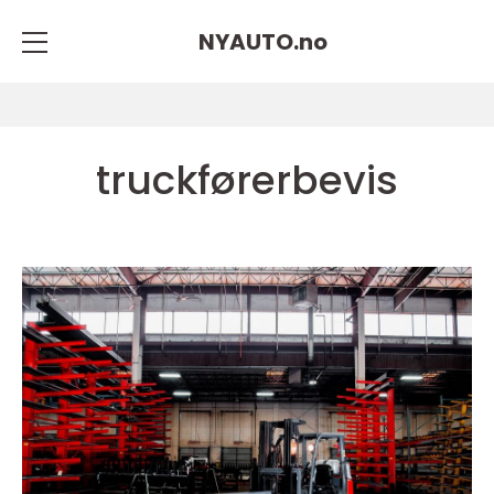
NYAUTO.
no
truckførerbevis