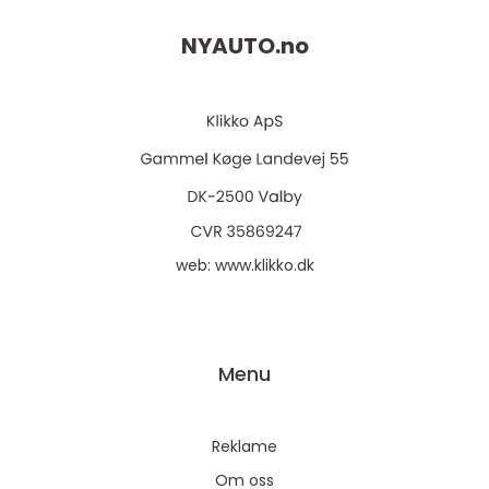
NYAUTO.
no
web:
www.klikko.dk
Menu
Reklame
Om oss